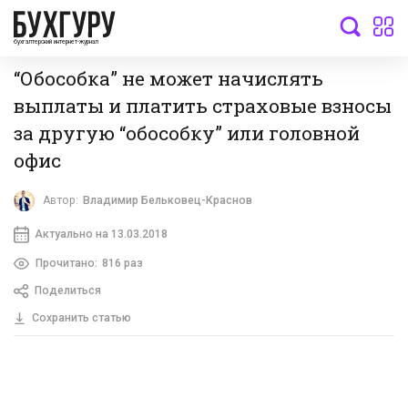
бухгалтерский интернет-журнал
“Обособка” не может начислять
выплаты и платить страховые взносы
за другую “обособку” или головной
офис
Автор:
Владимир Бельковец-Краснов
Актуально на 13.03.2018
Прочитано:
816 раз
Поделиться
Сохранить статью