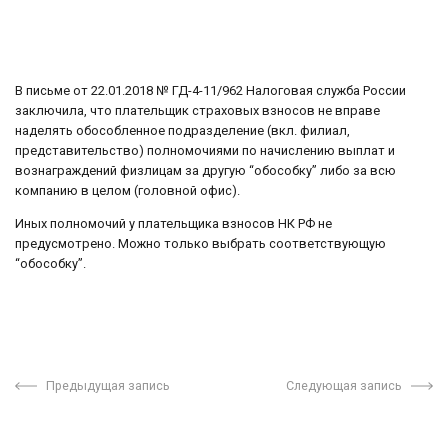
В письме от 22.01.2018 № ГД-4-11/962 Налоговая служба России
заключила, что плательщик страховых взносов не вправе
наделять обособленное подразделение (вкл. филиал,
представительство) полномочиями по начислению выплат и
вознаграждений физлицам за другую “обособку” либо за всю
компанию в целом (головной офис).
Иных полномочий у плательщика взносов НК РФ не
предусмотрено. Можно только выбрать соответствующую
“обособку”.
Предыдущая запись
Следующая запись