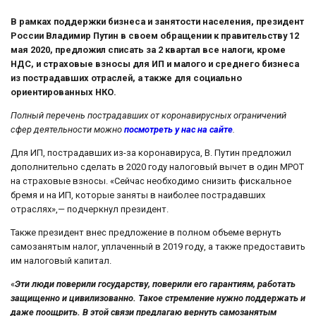
В рамках поддержки бизнеса и занятости населения, президент
России Владимир Путин в своем обращении к правительству 12
мая 2020, предложил списать за 2 квартал все налоги, кроме
НДС, и страховые взносы для ИП и малого и среднего бизнеса
из пострадавших отраслей, а также для социально
ориентированных НКО.
Полный перечень пострадавших от коронавирусных ограничений
сфер деятельности можно
посмотреть у нас на сайте
.
Для ИП, пострадавших из-за коронавируса, В. Путин предложил
дополнительно сделать в 2020 году налоговый вычет в один МРОТ
на страховые взносы. «Сейчас необходимо снизить фискальное
бремя и на ИП, которые заняты в наиболее пострадавших
отраслях»,— подчеркнул президент.
Также президент внес предложение в полном объеме вернуть
самозанятым налог, уплаченный в 2019 году, а также предоставить
им налоговый капитал.
«
Эти люди поверили государству, поверили его гарантиям, работать
защищенно и цивилизованно. Такое стремление нужно поддержать и
даже поощрить. В этой связи предлагаю вернуть самозанятым