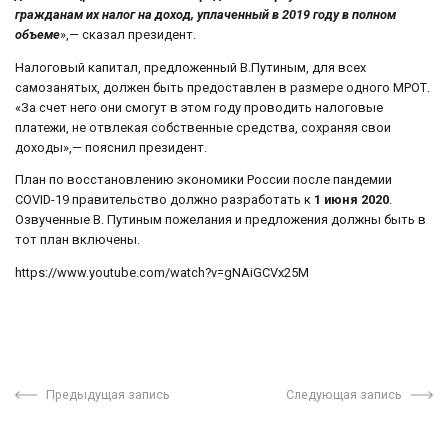
гражданам их налог на доход, уплаченный в 2019 году в полном
объеме
»,— сказал президент.
Налоговый капитал, предложенный В.Путиным, для всех
самозанятых, должен быть предоставлен в размере одного МРОТ.
«За счет него они смогут в этом году проводить налоговые
платежи, не отвлекая собственные средства, сохраняя свои
доходы»,— пояснил президент.
План по восстановлению экономики России после пандемии
COVID-19 правительство должно разработать к
1 июня 2020
.
Озвученные В. Путиным пожелания и предложения должны быть в
тот план включены.
https://www.youtube.com/watch?v=gNAiGCVx25M
Предыдущая запись
Следующая запись