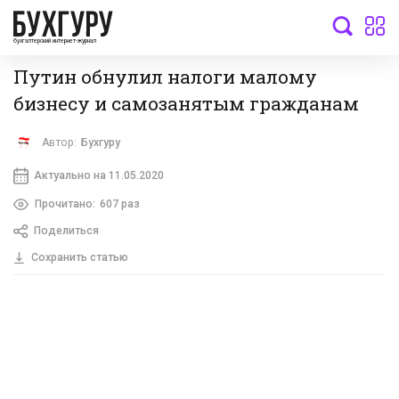
бухгалтерский интернет-журнал
Путин обнулил налоги малому
бизнесу и самозанятым гражданам
Автор:
Бухгуру
Актуально на 11.05.2020
Прочитано:
607 раз
Поделиться
Сохранить статью