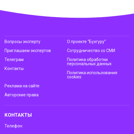
Вопросы эксперту
О проекте “Бухгуру”
Приглашаем экспертов
Сотрудничество со СМИ
Телеграм
Политика обработки
персональных данных
Контакты
Политика использования
cookies
Реклама на сайте
Авторские права
КОНТАКТЫ
Телефон: