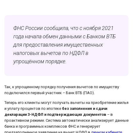
ФНС России сообщила, что с ноября 2021
года начала обмен данными с Банком ВТБ
для предоставления имущественных
налоговых вычетов по НДФЛ в
упрощённом порядке.
Так, к упрощенному порядку получения вычетов по имуществу
подключился первый участник – Банк ВТБ (ПАО).
Теперь его клиенты могут получать вычеты на приобретение жилья
и уплату процентов по ипотеке
без заполнения и сдачи
декларации 3-НДФЛ и подтверждающих документов
– в
проактивном режиме. Система автоматически анализирует данные
банка и программных комплексов ФНС и генерирует
предзаполненное заявление на вычет НДФЛ в
личном кабинете