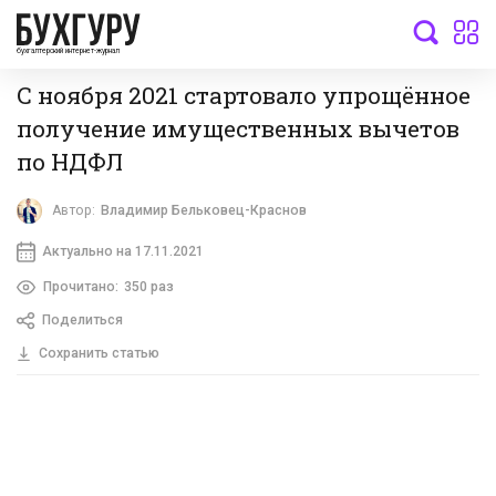
бухгалтерский интернет-журнал
С ноября 2021 стартовало упрощённое
получение имущественных вычетов
по НДФЛ
Автор:
Владимир Бельковец-Краснов
Актуально на 17.11.2021
Прочитано:
350 раз
Поделиться
Сохранить статью