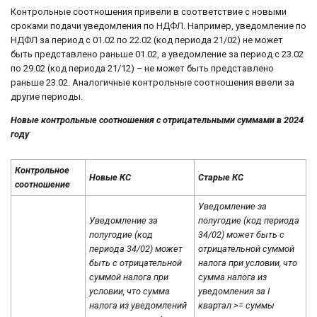
Контрольные соотношения привели в соответствие с новыми
сроками подачи уведомления по НДФЛ. Например, уведомление по
НДФЛ за период с 01.02 по 22.02 (код периода 21/02) не может
быть представлено раньше 01.02, а уведомление за период с 23.02
по 29.02 (код периода 21/12) – не может быть представлено
раньше 23.02. Аналогичные контрольные соотношения ввели за
другие периоды.
Новые контрольные соотношения с отрицательными суммами в 2024
году
Контрольное
Новые КС
Старые КС
соотношение
Уведомление за
Уведомление за
полугодие (код периода
полугодие (код
34/02) может быть с
периода 34/02) может
отрицательной суммой
быть с отрицательной
налога при условии, что
суммой налога при
сумма налога из
условии, что сумма
уведомления за I
налога из уведомлений
квартал >= суммы