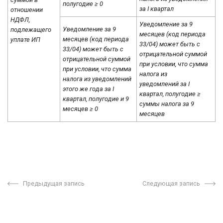
полугодие ≥ 0
за I квартал
отношении
НДФЛ,
Уведомление за 9
Уведомление за 9
подлежащего
месяцев (код периода
месяцев (код периода
уплате ИП
33/04) может быть с
33/04) может быть с
отрицательной суммой
отрицательной суммой
при условии, что сумма
при условии, что сумма
налога из
налога из уведомлений
уведомлений за I
этого же года за I
квартал, полугодие ≥
квартал, полугодие и 9
суммы налога за 9
месяцев ≥ 0
месяцев
Предыдущая запись
Следующая запись