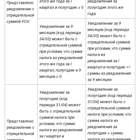
этого же года за I
уведомления за
Представлено
квартал и полугодие ≥ 0
полугодие этого же
уведомление с
года
отрицательной
суммой УСН
Уведомление за 9
Уведомление за 9
месяцев (код периода
месяцев (код периода
34/03) может быть с
34/03) может быть с
отрицательной суммой
отрицательной суммой
при условии, что сумма
при условии, что сумма
налога из
налога из уведомлений
уведомлений за I
этого же года за I
квартал и полугодие >=
квартал, полугодие и 9
суммы из уведомления
месяцев ≥ 0
за 9 месяцев
Уведомление за
Уведомление за
полугодие (код периода
полугодие (код
31/04) может быть с
периода 31/04) может
отрицательной суммой
быть с отрицательной
налога при условии, что
суммой налога при
сумма налога из
Представлено
условии, что сумма
уведомления за
уведомление с
налога из уведомлений
полугодие ≥ суммы
отрицательной
за I квартал и
налога из уведомления
суммой в