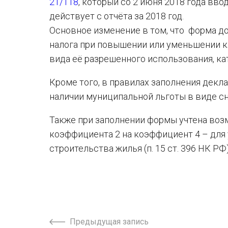
21/118
, который со 2 июня 2018 года вв
действует с отчёта за 2018 год.
Основное изменение в том, что форма д
налога при повышении или уменьшении к
вида её разрешенного использования, ка
Кроме того, в правилах заполнения декл
наличии муниципальной льготы в виде сн
Также при заполнении формы учтена воз
коэффициента 2 на коэффициент 4 – для 
строительства жилья (п. 15 ст. 396 НК РФ)
Предыдущая запись