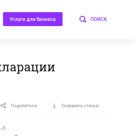
ПОИСК
Услуги для бизнеса
екларации
Поделиться
Сохранить статью
-7-