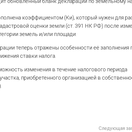
одит обновлённый бланк декларации по земельному на
ополнена коэффициентом (Ки), который нужен для ра
адастровой оценки земли (ст. 391 НК РФ) после изм
тегории земель и/или площади.
арации теперь отражены особенности её заполнения 
ижения ставки налога.
можность изменения в течение налогового периода
участка, приобретенного организацией в собственно
.
Следующая за