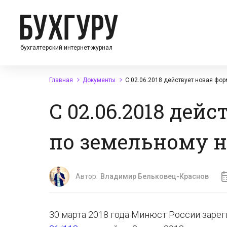
бухгалтерский интернет-журнал
Главная
Документы
С 02.06.2018 действует новая фо
С 02.06.2018 дей
по земельному 
Автор:
Владимир Бельковец-Краснов
30 марта 2018 года Минюст России заре