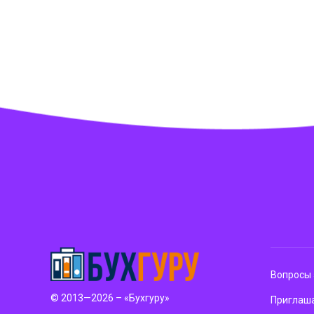
Вопросы 
© 2013—2026 – «Бухгуру»
Приглаша