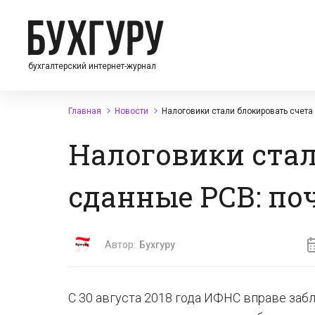
бухгалтерский интернет-журнал
Главная
Новости
Налоговики стали блокировать счета
Налоговики стал
сданные РСВ: по
Автор:
Бухгуру
С 30 августа 2018 года ИФНС вправе заб