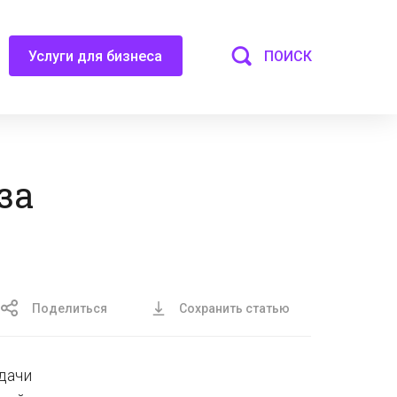
ПОИСК
Услуги для бизнеса
за
Поделиться
Сохранить статью
дачи