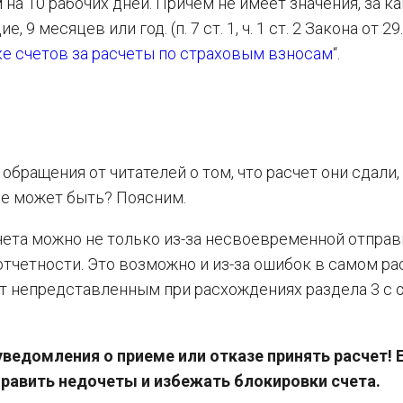
на 10 рабочих дней. Причем не имеет значения, за к
 9 месяцев или год. (п. 7 ст. 1, ч. 1 ст. 2 Закона от 29
ке счетов за расчеты по страховым взносам
“.
обращения от читателей о том, что расчет они сдали,
ое может быть? Поясним.
счета можно не только из-за несвоевременной отправ
тчетности. Это возможно и из-за ошибок в самом рас
ет непредставленным при расхождениях раздела 3 с 
ведомления о приеме или отказе принять расчет! 
править недочеты и избежать блокировки счета.