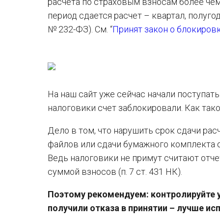
расчета по страховым взносам более чем 
период сдается расчет – квартал, полугодие,
№ 232-ФЗ). См. “
Принят закон о блокиров
На наш сайт уже сейчас начали поступать 
налоговики счет заблокировали. Как так
Дело в том, что нарушить срок сдачи ра
файлов или сдачи бумажного комплекта о
Ведь налоговики не примут считают отч
суммой взносов (п. 7 ст. 431 НК).
Поэтому рекомендуем: контролируйте у
получили отказа в принятии – лучше ис