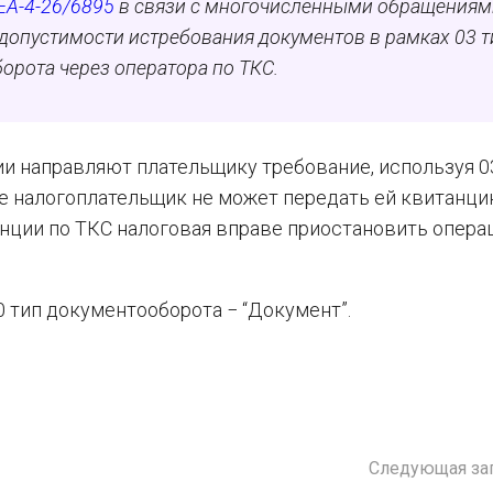
ЕА-4-26/6895
в
связи с многочисленными обращениям
допустимости истребования документов в рамках 03 т
орота через оператора по ТКС.
ии направляют плательщику требование, используя 0
чае налогоплательщик не может передать ей квитанци
анции по ТКС налоговая вправе приостановить опера
 тип документооборота − “Документ”.
Следующая за