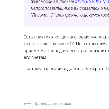
ФНС России в письме
от 20.05.2021 № 
налогоплательщиков
высказалась о не
“
ПисьмоНО”
электронного документооб
Есть практика, когда налоговые инспекц
то есть, как “Письмо НО”. Но в этом слу
приеме. А за неподачу электронной квит
его счетам.
Поэтому налоговики должны выбирать 10
Предыдущая запись