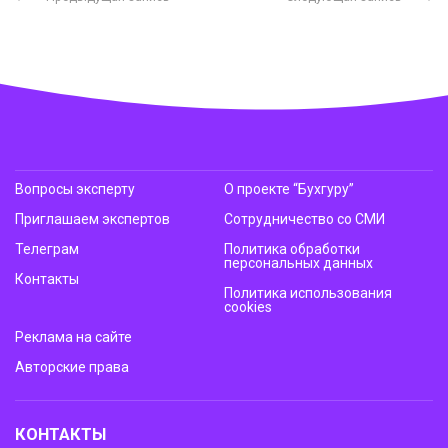
Вопросы эксперту
О проекте “Бухгуру”
Приглашаем экспертов
Сотрудничество со СМИ
Телеграм
Политика обработки
персональных данных
Контакты
Политика использования
cookies
Реклама на сайте
Авторские права
КОНТАКТЫ