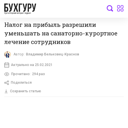
бухгалтерский интернет-журнал
Налог на прибыль разрешили
уменьшать на санаторно-курортное
лечение сотрудников
Автор:
Владимир Бельковец-Краснов
Актуально на 25.02.2021
Прочитано:
294 раз
Поделиться
Сохранить статью