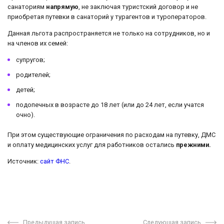
санаториям
напрямую
, не заключая туристский договор и не
приобретая путевки в санаторий у турагентов и туроператоров.
Данная льгота распространяется не только на сотрудников, но и
на членов их семей:
супругов;
родителей;
детей;
подопечных в возрасте до 18 лет (или до 24 лет, если учатся
очно).
При этом существующие ограничения по расходам на путевку, ДМС
и оплату медицинских услуг для работников остались
прежними.
Источник:
сайт ФНС
.
Предыдущая запись
Следующая запись