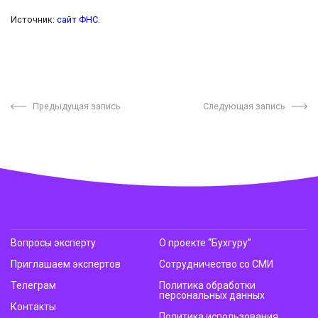
Источник:
сайт ФНС
.
Предыдущая запись
Следующая запись
Вопросы эксперту
О проекте “Бухгуру”
Приглашаем экспертов
Сотрудничество со СМИ
Телеграм
Политика обработки
персональных данных
Контакты
Политика использования