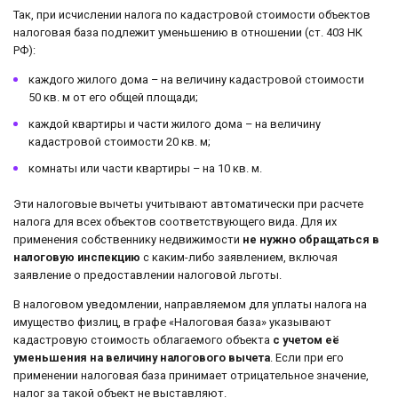
Так, при исчислении налога по кадастровой стоимости объектов
налоговая база подлежит уменьшению в отношении (ст. 403 НК
РФ):
каждого жилого дома – на величину кадастровой стоимости
50 кв. м от его общей площади;
каждой квартиры и части жилого дома – на величину
кадастровой стоимости 20 кв. м;
комнаты или части квартиры – на 10 кв. м.
Эти налоговые вычеты учитывают автоматически при расчете
налога для всех объектов соответствующего вида. Для их
применения собственнику недвижимости
не нужно обращаться в
налоговую инспекцию
с каким-либо заявлением, включая
заявление о предоставлении налоговой льготы.
В налоговом уведомлении, направляемом для уплаты налога на
имущество физлиц, в графе «Налоговая база» указывают
кадастровую стоимость облагаемого объекта
с учетом её
уменьшения на величину налогового вычета
. Если при его
применении налоговая база принимает отрицательное значение,
налог за такой объект не выставляют.