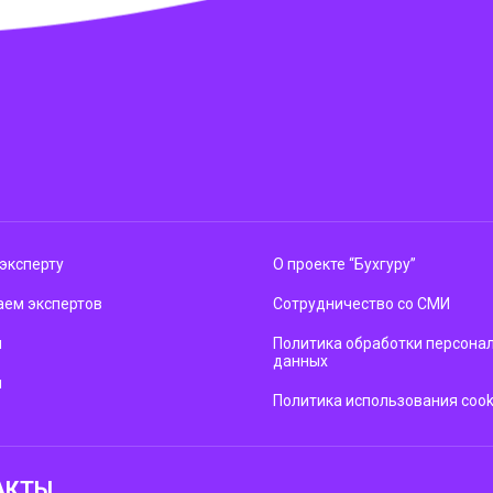
эксперту
О проекте “Бухгуру”
ем экспертов
Сотрудничество со СМИ
м
Политика обработки персона
данных
ы
Политика использования cook
АКТЫ