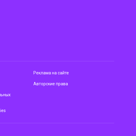
Реклама на сайте
Авторские права
льных
ies