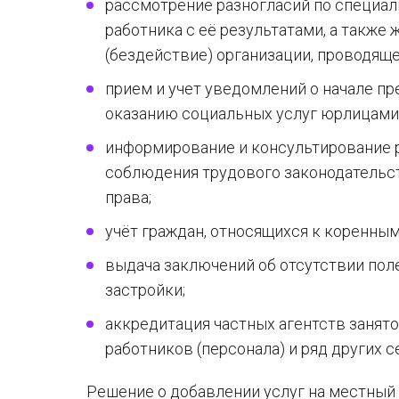
рассмотрение разногласий по специал
работника с её результатами, а также 
(бездействие) организации, проводящ
прием и учет уведомлений о начале п
оказанию социальных услуг юрлицами 
информирование и консультирование р
соблюдения трудового законодательст
права;
учёт граждан, относящихся к коренны
выдача заключений об отсутствии пол
застройки;
аккредитация частных агентств занято
работников (персонала) и ряд других с
Решение о добавлении услуг на местный