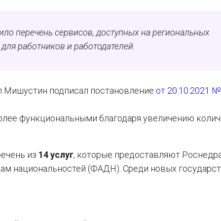
ило перечень сервисов, доступных на региональных
е для работников и работодателей.
л Мишустин подписал постановление
от 20.10.2021 №
более функциональными благодаря увеличению коли
речень из
14 услуг
, которые предоставляют Роснедра
лам национальностей (ФАДН). Среди новых государс