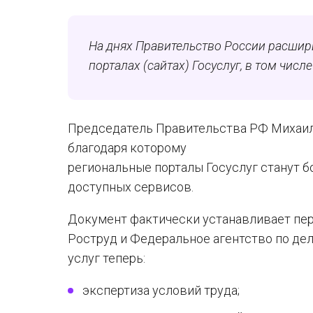
На днях Правительство России расшир
порталах (сайтах) Госуслуг, в том числ
Председатель Правительства РФ Михаи
благодаря которому
региональные порталы Госуслуг станут 
доступных сервисов.
Документ фактически устанавливает пе
Роструд и Федеральное агентство по де
услуг теперь:
экспертиза условий труда;