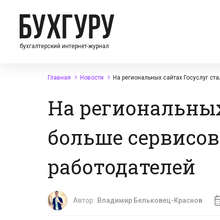
бухгалтерский интернет-журнал
Главная
Новости
На региональных сайтах Госуслуг ст
На региональных
больше сервисов
работодателей
Автор:
Владимир Бельковец-Краснов