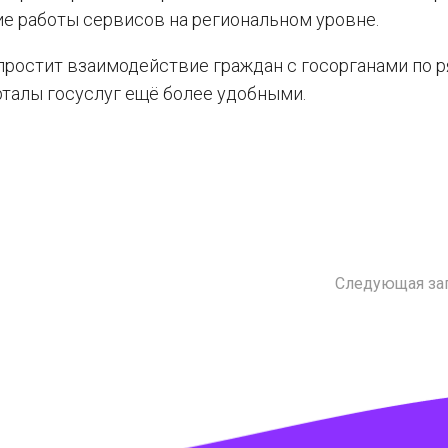
ие работы сервисов на региональном уровне.
простит взаимодействие граждан с госорганами по р
рталы госуслуг ещё более удобными.
Следующая за