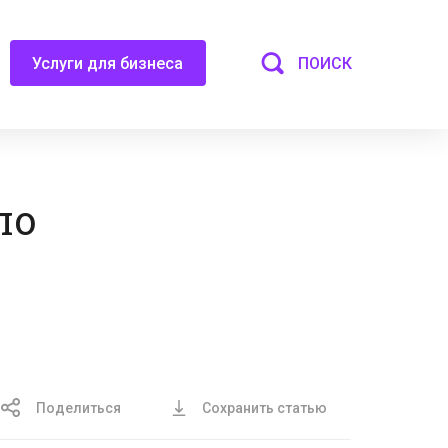
ПОИСК
Услуги для бизнеса
ло
Поделиться
Сохранить статью