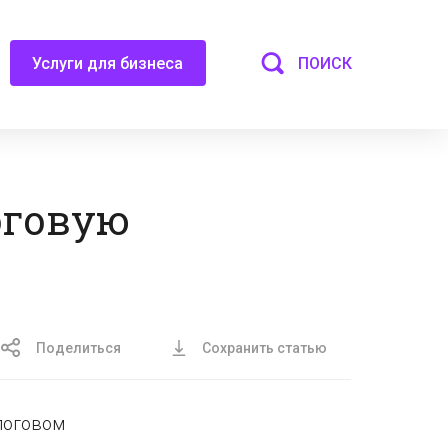
ПОИСК
Услуги для бизнеса
оговую
Поделиться
Сохранить статью
логовом