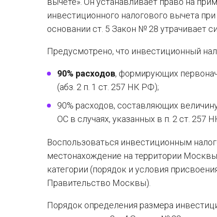
вычете». Он устанавливает право на прим
инвестиционного налогового вычета при 
основании ст. 5 Закон № 28 утрачивает си
Предусмотрено, что инвестиционный нал
90% расходов
, формирующих первона
(абз. 2 п. 1 ст. 257 НК РФ);
90% расходов, составляющих величин
ОС в случаях, указанных в п. 2 ст. 257
Воспользоваться инвестиционным налог
местонахождение на территории Москвы и
категории (порядок и условия присвоени
Правительство Москвы).
Порядок определения размера инвестици