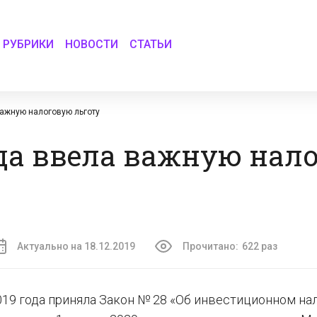
РУБРИКИ
НОВОСТИ
СТАТЬИ
важную налоговую льготу
ода ввела важную нал
Актуально на 18.12.2019
Прочитано:
622 раз
019 года приняла Закон № 28 «Об инвестиционном на