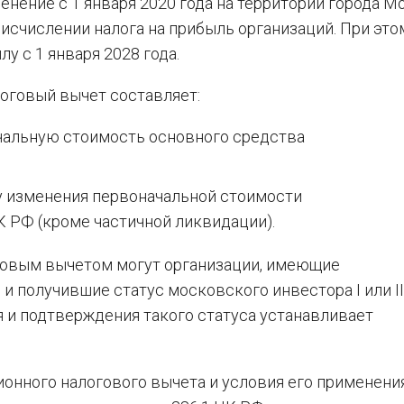
енение с 1 января 2020 года на территории города 
исчислении налога на прибыль организаций. При это
лу с 1 января 2028 года.
оговый вычет составляет:
чальную стоимость основного средства
у изменения первоначальной стоимости
 НК РФ (кроме частичной ликвидации).
овым вычетом могут организации, имеющие
 получившие статус московского инвестора I или II
я и подтверждения такого статуса устанавливает
онного налогового вычета и условия его применени