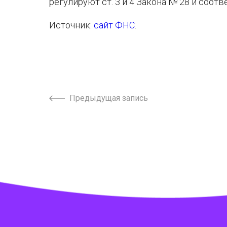
регулируют ст. 3 и 4 Закона № 28 и соот
Источник:
сайт ФНС
.
Предыдущая запись