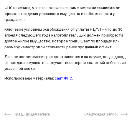
ФНС пояснила, что это положение применяется
независимо от
срока
нахождения указанного имущества в собственности у
гражданина.
Ключевое условием освобождения от уплаты НДФЛ – что до
30
апреля
следующего года налогоплательщик должен приобрести
другое жилое имущество, которое превышает по площади или
размеру кадастровой стоимости ранее проданный объект.
Данное нововведение распространяется и на случаи, когда доход
от продажи имущества получает несовершеннолетний ребенок из
указанной семьи.
Использованы материалы:
сайт ФНС
.
Предыдущая запись
Следующая запись