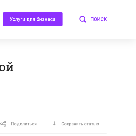
ПОИСК
Услуги для бизнеса
ой
Поделиться
Сохранить статью