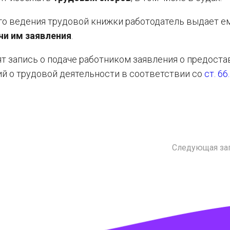
го ведения трудовой книжки работодатель выдает е
чи им заявления
.
т запись о подаче работником заявления о предост
й о трудовой деятельности в соответствии со
ст. 6
Следующая за