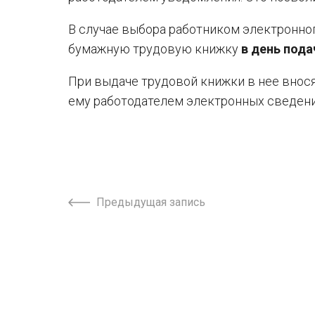
В случае выбора работником электронно
бумажную трудовую книжку
в день пода
При выдаче трудовой книжки в нее внося
ему работодателем электронных сведени
Предыдущая запись