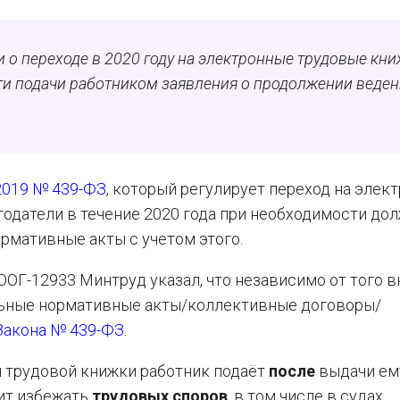
 о переходе в 2020 году на электронные трудовые кн
и подачи работником заявления о продолжении веден
2019 № 439-ФЗ
, который регулирует переход на элек
тодатели в течение 2020 года при необходимости до
рмативные акты с учетом этого.
/ООГ-12933 Минтруд указал, что независимо от того в
альные нормативные акты/коллективные договоры/
Закона № 439-ФЗ
.
 трудовой книжки работник подаёт
после
выдачи ем
ит избежать
трудовых споров
, в том числе в судах.