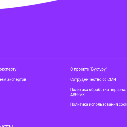
эксперту
О проекте “Бухгуру”
ем экспертов
Сотрудничество со СМИ
м
Политика обработки персона
данных
ы
Политика использования cook