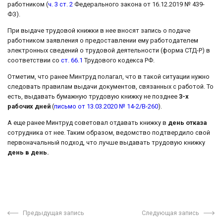
работником (
ч. 3 ст. 2
Федерального закона от 16.12.2019 № 439-
ФЗ).
При выдаче трудовой книжки в нее вносят запись о подаче
работником заявления о предоставлении ему работодателем
электронных сведений о трудовой деятельности (форма СТД-Р) в
соответствии со
ст. 66.1
Трудового кодекса РФ.
Отметим, что ранее Минтруд полагал, что в такой ситуации нужно
следовать правилам выдачи документов, связанных с работой. То
есть, выдавать бумажную трудовую книжку не позднее
3-х
рабочих дней
(
письмо от 13.03.2020 № 14-2/В-260
).
А еще ранее Минтруд советовал отдавать книжку в
день отказа
сотрудника от нее. Таким образом, ведомство подтвердило свой
первоначальный подход, что лучше выдавать трудовую книжку
день в день.
Предыдущая запись
Следующая запись