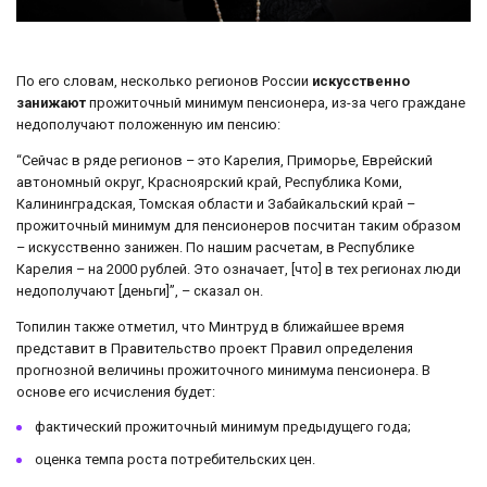
По его словам, несколько регионов России
искусственно
занижают
прожиточный минимум пенсионера, из-за чего граждане
недополучают положенную им пенсию:
“Сейчас в ряде регионов – это Карелия, Приморье, Еврейский
автономный округ, Красноярский край, Республика Коми,
Калининградская, Томская области и Забайкальский край –
прожиточный минимум для пенсионеров посчитан таким образом
– искусственно занижен. По нашим расчетам, в Республике
Карелия – на 2000 рублей. Это означает, [что] в тех регионах люди
недополучают [деньги]”, – сказал он.
Топилин также отметил, что Минтруд в ближайшее время
представит в Правительство проект Правил определения
прогнозной величины прожиточного минимума пенсионера. В
основе его исчисления будет:
фактический прожиточный минимум предыдущего года;
оценка темпа роста потребительских цен.