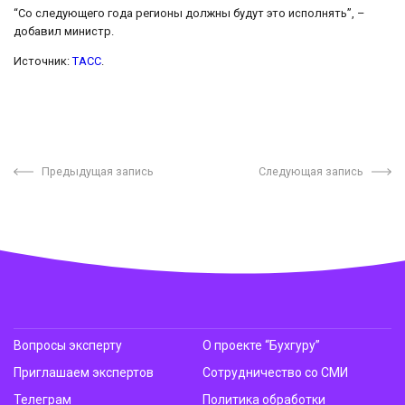
“Со следующего года регионы должны будут это исполнять”, –
добавил министр.
Источник:
ТАСС
.
Предыдущая запись
Следующая запись
Вопросы эксперту
О проекте “Бухгуру”
Приглашаем экспертов
Сотрудничество со СМИ
Телеграм
Политика обработки