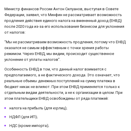
Министр финансов России Антон Силуанов, выступая в Совете
Федерации, заявил, что Минфин не рассматривает возможность
продления действия единого налога на вмененный доход (ЕНВД)
после 2020 года из-за его использования бизнесом для уклонения
от налогов:
“Мы не рассматриваем возможность продления, потому что ЕНВД
оказался не самым эффективным с точки зрения работы
режимом. Через ЕНВД, мы видим, происходит существенное
уклонение от уплаты налогов”.
Особенность ЕНВД в том, что данный налог взимается с
предполагаемого, а не фактического дохода. Это означает, что
реальные объемы денежных поступлений на сумму платежа в
бюджет никак не влияют. При этом ЕНВД применяется только к
отдельным видам деятельности, а не к организации в целом. При
этом плательщики ЕНВД освобождены от ряда платежей:
налога на прибыль (для юрлиц);
НДФЛ (для ИП);
НДС (кроме импорта);