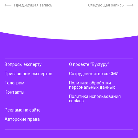
Предыдущая запись
Следующая запись
Вопросы эксперту
О проекте “Бухгуру”
Приглашаем экспертов
Сотрудничество со СМИ
Телеграм
Политика обработки
персональных данных
Контакты
Политика использования
cookies
Реклама на сайте
Авторские права