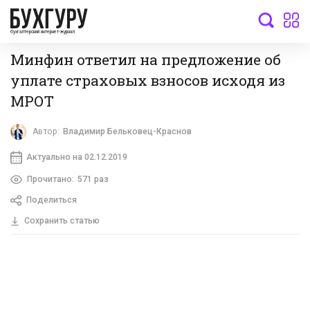
бухгалтерский интернет-журнал
Минфин ответил на предложение об
уплате страховых взносов исходя из
МРОТ
Автор:
Владимир Бельковец-Краснов
Актуально на 02.12.2019
Прочитано:
571 раз
Поделиться
Сохранить статью