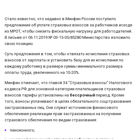
Стало известно, что недавно в Минфин России поступило
предложение об уплате страховых взносов за работников исходя
из МРОТ, чтобы снизить фискальную нагрузку для работодателей.
В письме от 06.11.2019 № 03-15-05/85280 Министерство изложило
свою позицию.
Суть предложения в том, чтобы отвязать исчисление страховых
взносов от зарплаты и установить базу для их исчисления по
каждому работнику в размере суммы минимального размера
оплаты труда, увеличенного на 10-20%.
Минфин отмечает, что главой 34 “Страховые взносы” Налогового
кодекса РФ для основной категории плательщиков страховых
взносов тарифы установлены на
бессрочный
период. Кроме
того, взносы уплачивают в целях обязательного соцстрахования
застрахованных лиц. Они служат источником финансового
обеспечения реализации прав застрахованных на получение
страхового обеспечения по видам страхования:
пенсионного;