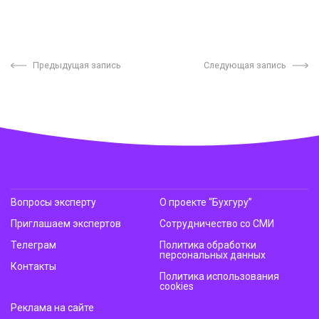
Предыдущая запись
Следующая запись
Вопросы эксперту
О проекте “Бухгуру”
Приглашаем экспертов
Сотрудничество со СМИ
Телеграм
Политика обработки
персональных данных
Контакты
Политика использования
cookies
Реклама на сайте