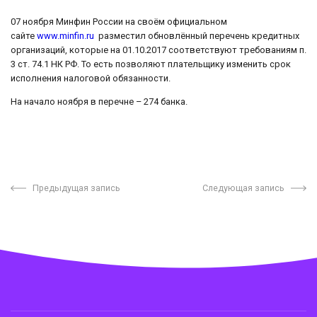
07 ноября Минфин России на своём официальном
сайте
www.minfin.ru
разместил обновлённый перечень кредитных
организаций, которые на 01.10.2017 соответствуют требованиям п.
3 ст. 74.1 НК РФ. То есть позволяют плательщику изменить срок
исполнения налоговой обязанности.
На начало ноября в перечне – 274 банка.
Предыдущая запись
Следующая запись