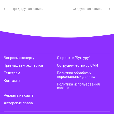
Предыдущая запись
Следующая запись
Вопросы эксперту
О проекте “Бухгуру”
Приглашаем экспертов
Сотрудничество со СМИ
Телеграм
Политика обработки
персональных данных
Контакты
Политика использования
cookies
Реклама на сайте
Авторские права