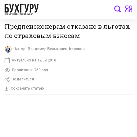
бухгалтерский интернет-журнал
Предпенсионерам отказано в льготах
по страховым взносам
Автор:
Владимир Бельковец-Краснов
Актуально на 12.09.2018
Прочитано:
753 раз
Поделиться
Сохранить статью