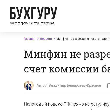
бухгалтерский интернет-журнал
Главная
Новости
Минфин не разрешил снижать налог н
Минфин не разре
счет комиссии б
Автор:
Владимир Бельковец-Краснов
Налоговый кодекс РФ прямо не регулируе