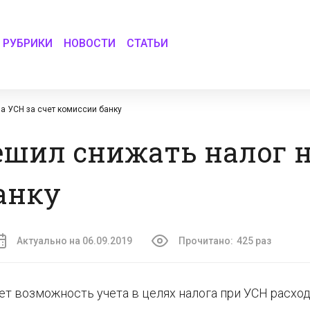
РУБРИКИ
НОВОСТИ
СТАТЬИ
а УСН за счет комиссии банку
шил снижать налог н
анку
Актуально на 06.09.2019
Прочитано:
425 раз
т возможность учета в целях налога при УСН расход