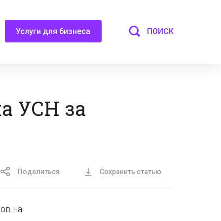
ПОИСК
Услуги для бизнеса
а УСН за
Поделиться
Сохранить статью
ов на