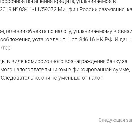
досрочное погашение кредита, уплачиваемое в
.2019 № 03-11-11/59072 Минфин России разъяснил, к
еделении объекта по налогу, уплачиваемому в связи
бложения, установлен п. 1 ст. 346.16 НК РФ. И дан
ктер.
ды в виде комиссионного вознаграждения банку за
емого налогоплательщиком в фиксированной сумме,
. Следовательно, они не уменьшают налог.
Следующая за