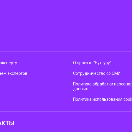
эксперту
О проекте “Бухгуру”
ем экспертов
Сотрудничество со СМИ
м
Политика обработки персона
данных
ы
Политика использования cook
АКТЫ