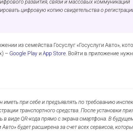
цифрового развития, связи и массовых коммуникаций
ировать цифровую копию свидетельства о регистраци
жении из семейства Госуслуг «Госуслуги Авто», кот
х) –
Google Play
и
App Store
. Войти в приложение нужн
н иметь при себе и предъявлять по требованию инспе
страции транспортного средства. После установки пр
 в виде QR-кода прямо с экрана смартфона. В будуще
 Авто» будет расширена за счет всех сервисов, котор