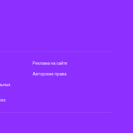
Реклама на сайте
Авторские права
льных
ies