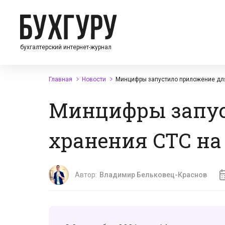
бухгалтерский интернет-журнал
Главная
Новости
Минцифры запустило приложение для
Минцифры запус
хранения СТС на
Автор:
Владимир Бельковец-Краснов