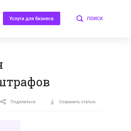
ПОИСК
Услуги для бизнеса
я
 штрафов
Поделиться
Сохранить статью