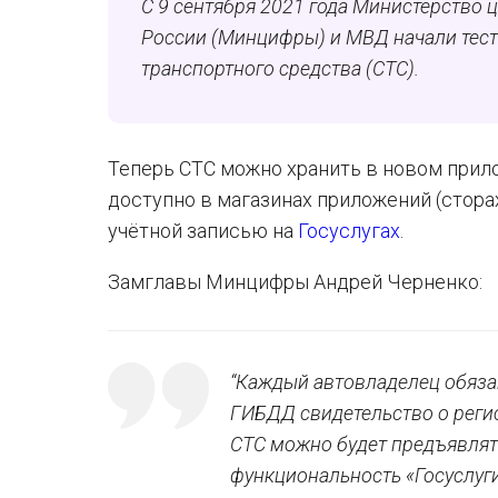
С 9 сентября 2021 года М
инистерство 
России (Минцифры) и МВД начали тест
транспортного средства (СТС).
Теперь СТС можно хранить в новом прило
доступно в магазинах приложений (стора
учётной записью на
Госуслугах
.
Замглавы Минцифры Андрей Черненко:
“Каждый автовладелец обяза
ГИБДД свидетельство о реги
СТС можно будет предъявлять
функциональность «Госуслуги