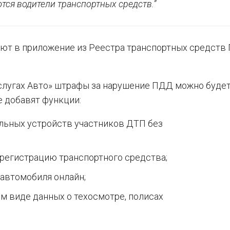
ся водители транспортных средств.”
ют в приложение из Реестра транспортных средств
суслугах Авто» штрафы за нарушение ПДД можно буде
 добавят функции:
льных устройств участников ДТП без
 регистрацию транспортного средства;
автомобиля онлайн;
м виде данных о техосмотре, полисах