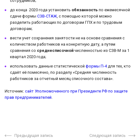
сотрудников;
до конца 2020 года установить
обязанность
по ежемесячной
сдаче формы
СЗВ-СТАЖ
, с помощью которой можно
разделить работающих по договорам ГПХ и по трудовым
договорам;
вести учет сохранения занятости не на основе сравнения с
количеством работников на конкретную дату, а путем
сравнения со
среднесписочной
численностью из СЗВ-М за 1
квартал 2020 года;
использовать данные статистической
формы П-4
для тех, кто
сдаёт её помесячно, по разделу «Средняя численность
работников за отчетный месяц списочного состава».
Источник:
сайт Уполномоченного при Президенте РФ по защите
прав предпринимателей
.
Предыдущая запись
Следующая запись