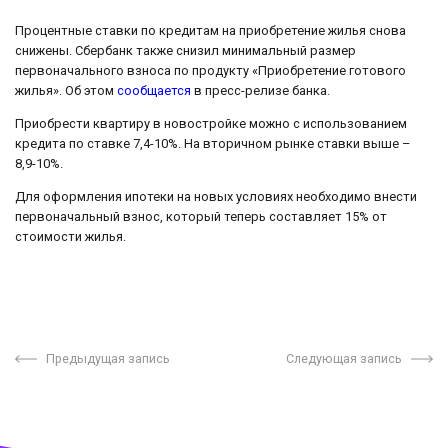
Процентные ставки по кредитам на приобретение жилья снова
снижены. Сбербанк также снизил минимальный размер
первоначального взноса по продукту «Приобретение готового
жилья». Об этом
сообщается
в пресс-релизе банка.
Приобрести квартиру в новостройке можно с использованием
кредита по ставке 7,4-10%. На вторичном рынке ставки выше –
8,9-10%.
Для оформления ипотеки на новых условиях необходимо внести
первоначальный взнос, который теперь составляет 15% от
стоимости жилья.
Предыдущая запись
Следующая запись