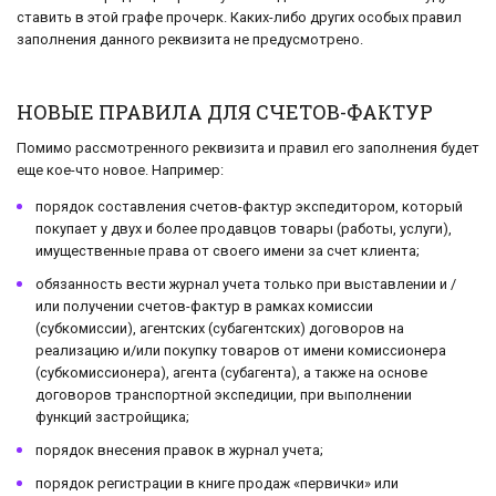
ставить в этой графе прочерк. Каких-либо других особых правил
заполнения данного реквизита не предусмотрено.
НОВЫЕ ПРАВИЛА ДЛЯ СЧЕТОВ-ФАКТУР
Помимо рассмотренного реквизита и правил его заполнения будет
еще кое-что новое. Например:
порядок составления счетов-фактур экспедитором, который
покупает у двух и более продавцов товары (работы, услуги),
имущественные права от своего имени за счет клиента;
обязанность вести журнал учета только при выставлении и /
или получении счетов-фактур в рамках комиссии
(субкомиссии), агентских (субагентских) договоров на
реализацию и/или покупку товаров от имени комиссионера
(субкомиссионера), агента (субагента), а также на основе
договоров транспортной экспедиции, при выполнении
функций застройщика;
порядок внесения правок в журнал учета;
порядок регистрации в книге продаж «первички» или