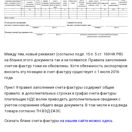
Между тем, новый реквизит (согласно подп. 15 п. 5 ст. 169 НК РФ)
на бланке этого документа так и не появился. Правила заполнения
счетов-фактур тоже не обновлены. Хотя обязанность экспортеров
вносить эту позицию в счет-фактуру существует с 1 июля 2016
года.
Пункт 9 правил заполнения счета-фактуры содержит общее
правило: в дополнительных строках и графах счета-фактуры
плательщик НДС волен приводить дополнительные сведения с
учетом сохранения общего вида документа. В том числе и код вида
товара согласно ТН ВЭД ЕАЭС.
Скачать бланк счета-фактуры
на нашем сайте можно здесь
.