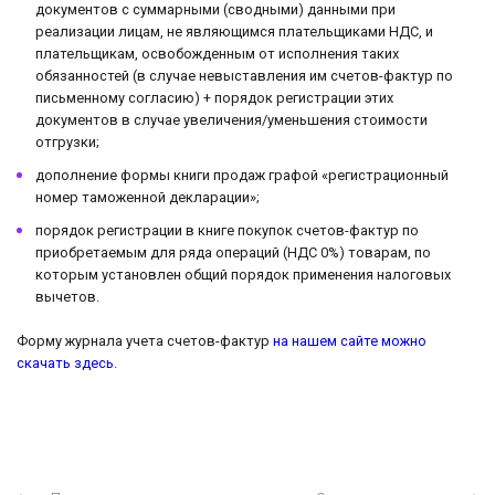
документов с суммарными (сводными) данными при
реализации лицам, не являющимся плательщиками НДС, и
плательщикам, освобожденным от исполнения таких
обязанностей (в случае невыставления им счетов-фактур по
письменному согласию) + порядок регистрации этих
документов в случае увеличения/уменьшения стоимости
отгрузки;
дополнение формы книги продаж графой «регистрационный
номер таможенной декларации»;
порядок регистрации в книге покупок счетов-фактур по
приобретаемым для ряда операций (НДС 0%) товарам, по
которым установлен общий порядок применения налоговых
вычетов.
Форму журнала учета счетов-фактур
на нашем сайте можно
скачать здесь
.