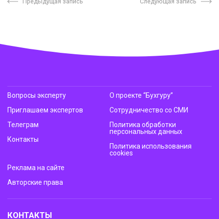
Предыдущая запись
Следующая запись
Вопросы эксперту
О проекте “Бухгуру”
Приглашаем экспертов
Сотрудничество со СМИ
Телеграм
Политика обработки
персональных данных
Контакты
Политика использования
cookies
Реклама на сайте
Авторские права
КОНТАКТЫ