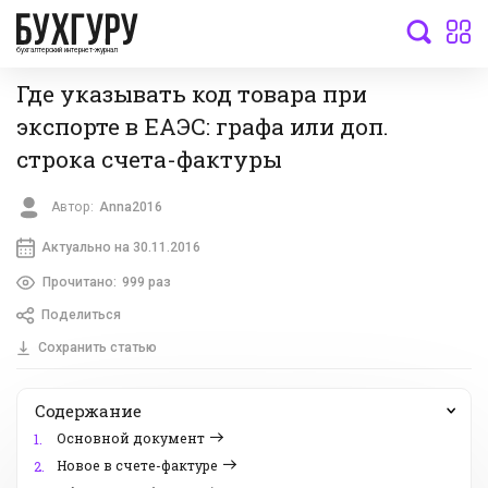
бухгалтерский интернет-журнал
Где указывать код товара при
экспорте в ЕАЭС: графа или доп.
строка счета-фактуры
Автор:
Anna2016
Актуально на 30.11.2016
Прочитано:
999 раз
Поделиться
Сохранить статью
Содержание
Основной документ
1.
Новое в счете-фактуре
2.