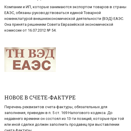
Компании и ИП, которые занимаются экспортом товаров в страны
ЕАЭС, обязаны руководствоваться единой Товарной
номенклатурой внешнеэкономической деятельности (ВЭД) ЕАЭС.
Она принята решением Совета Евразийской экономической
комиссии от 16.07.2012 № 54.
НОВОЕ В СЧЕТЕ-ФАКТУРЕ
Перечень реквизитов счета-фактуры, обязательных для
заполнения, приведен в п. 5 ст. 169 Налогового кодекса. До
недавнего времени он состоял из 13-ти позиций, которые при той
или иной сделке должен заполнить продавец при выставлении
счета фактуры.