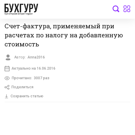
бухгалтерский интернет-журнал
Счет-фактура, применяемый при
расчетах по налогу на добавленную
стоимость
Автор:
Anna2016
Актуально на 16.06.2016
Прочитано:
3007 раз
Поделиться
Сохранить статью