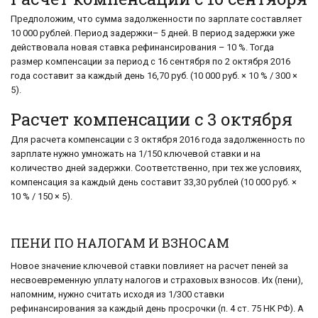
Предположим, что сумма задолженности по зарплате составляет
10 000 рублей. Период задержки– 5 дней. В период задержки уже
действовала новая ставка рефинансирования – 10 %. Тогда
размер компенсации за период с 16 сентября по 2 октября 2016
года составит за каждый день 16,70 руб. (10 000 руб. × 10 % / 300 ×
5).
Расчет компенсации с 3 октября
Для расчета компенсации с 3 октября 2016 года задолженность по
зарплате нужно умножать на 1/150 ключевой ставки и на
количество дней задержки. Соответственно, при тех же условиях,
компенсация за каждый день составит 33,30 рублей (10 000 руб. ×
10 % / 150 × 5).
ПЕНИ ПО НАЛОГАМ И ВЗНОСАМ
Новое значение ключевой ставки повлияет на расчет пеней за
несвоевременную уплату налогов и страховых взносов. Их (пени),
напомним, нужно считать исходя из 1/300 ставки
рефинансирования за каждый день просрочки (п. 4 ст. 75 НК РФ). А