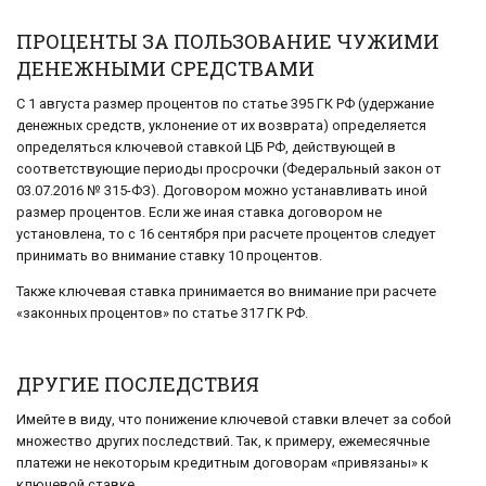
ПРОЦЕНТЫ ЗА ПОЛЬЗОВАНИЕ ЧУЖИМИ
ДЕНЕЖНЫМИ СРЕДСТВАМИ
С 1 августа размер процентов по статье 395 ГК РФ (удержание
денежных средств, уклонение от их возврата) определяется
определяться ключевой ставкой ЦБ РФ, действующей в
соответствующие периоды просрочки (Федеральный закон от
03.07.2016 № 315-ФЗ). Договором можно устанавливать иной
размер процентов. Если же иная ставка договором не
установлена, то с 16 сентября при расчете процентов следует
принимать во внимание ставку 10 процентов.
Также ключевая ставка принимается во внимание при расчете
«законных процентов» по статье 317 ГК РФ.
ДРУГИЕ ПОСЛЕДСТВИЯ
Имейте в виду, что понижение ключевой ставки влечет за собой
множество других последствий. Так, к примеру, ежемесячные
платежи не некоторым кредитным договорам «привязаны» к
ключевой ставке.