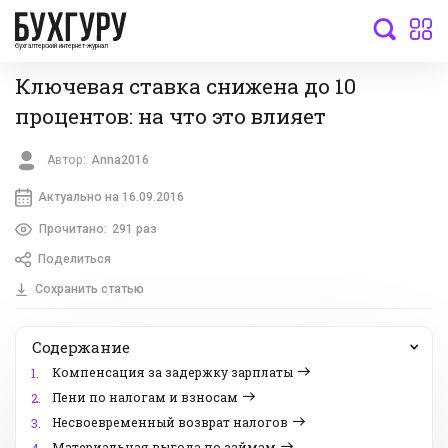
бухгалтерский интернет-журнал
Ключевая ставка снижена до 10
процентов: на что это влияет
Автор:
Anna2016
Актуально на 16.09.2016
Прочитано:
291 раз
Поделиться
Сохранить статью
Содержание
Компенсация за задержку зарплаты
1.
Пени по налогам и взносам
2.
Несвоевременный возврат налогов
3.
Материальная выгода по займам