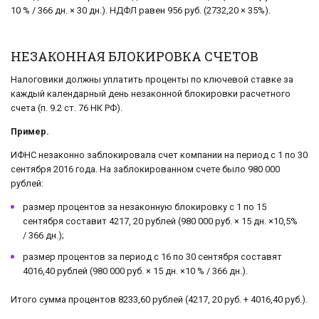
10 % / 366 дн. × 30 дн.). НДФЛ равен 956 руб. (2732,20 × 35%).
НЕЗАКОННАЯ БЛОКИРОВКА СЧЕТОВ
Налоговики должны уплатить проценты по ключевой ставке за
каждый календарный день незаконной блокировки расчетного
счета (п. 9.2 ст. 76 НК РФ).
Пример.
ИФНС незаконно заблокировала счет компании на период с 1 по 30
сентября 2016 года. На заблокированном счете было 980 000
рублей:
размер процентов за незаконную блокировку с 1 по 15
сентября составит 4217, 20 рублей (980 000 руб. × 15 дн. ×10,5%
/ 366 дн.);
размер процентов за период с 16 по 30 сентября составят
4016,40 рублей (980 000 руб. × 15 дн. ×10 % / 366 дн.).
Итого сумма процентов 8233,60 рублей (4217, 20 руб. + 4016,40 руб.).