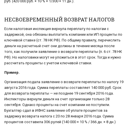
руб. (420 000 руб. × 10 % × 1/300 × 11 дн.).
НЕСВОЕВРЕМЕННЫЙ ВОЗВРАТ НАЛОГОВ
Если налоговая инспекция вернула переплату по налогам с
задержкой, она обязаны выплатить компании или ИП проценты по
ключевой ставке (ст. 78 НК РФ). По общему правилу, перечислить
деньги на расчетный счет они должны в течение месяца после
того, как получили заявление о возврате переплаты (п. 6 ст. 78 НК
РФ). Но налоговики могут не уложиться в этот срок. Тогда и нужно
рассчитать проценты с учетом ключевой ставки.
Пример.
Организация подала заявление о возврате переплаты по налогу 19
августа 2016 года. Сумма переплаты составляет 140 000 руб. Срок
для возврата переплаты — не позднее 19 сентября 2016 года.
Инспекторы вернули деньги на счет организации только 28
сентября. Однако проценты на счет компании не поступили.
Бухгалтер сдал в ИФНС заявление об уплате процентов за
задержку возврата налога с 20 по 28 января 2016 года. Сумма
процентов составила 306 рулей (140 000 × 10 % / 366 дн. × 8 дн.)