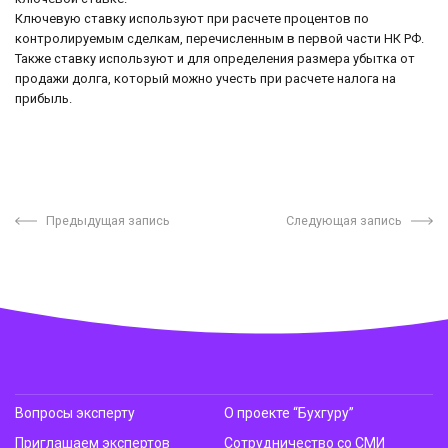
Ключевую ставку используют при расчете процентов по
контролируемым сделкам, перечисленным в первой части НК РФ.
Также ставку используют и для определения размера убытка от
продажи долга, который можно учесть при расчете налога на
прибыль.
Предыдущая запись
Следующая запись
Вопросы эксперту
О проекте “Бухгуру”
Приглашаем экспертов
Сотрудничество со СМИ