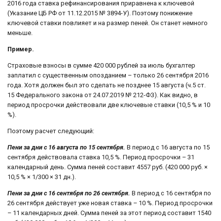
2016 года ставка рефинансирования приравнена к ключевой
(Указание ЦБ РФ от 11.12.2015 № 3894-У). Поэтому понижение
ключевой ставки повлияет и на размер пеней. Он станет немного
меньше.
Пример.
Страховые взносы в сумме 420 000 рублей за июль бухгалтер
заплатил с существенным опозданием – только 26 сентября 2016
года. Хотя должен был это сделать не позднее 15 августа (ч.5 ст.
15 Федерального закона от 24.07.2019 № 212-ФЗ). Как видно, в
период просрочки действовали две ключевые ставки (10,5 % и 10
%).
Поэтому расчет следующий:
Пени за дни с 16 августа по 15 сентября.
В период с 16 августа по 15
сентября действовала ставка 10,5 %. Период просрочки – 31
календарный день. Сумма пеней составит 4557 руб. (420 000 руб. ×
10,5 % × 1/300 × 31 дн.).
Пени за дни с 16 сентября по 26 сентября.
В период с 16 сентября по
26 сентября действует уже новая ставка – 10 %. Период просрочки
– 11 календарных дней. Сумма пеней за этот период составит 1540