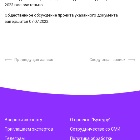
2023 включительно.
Общественное обсуждение проекта указанного документа
завершится 07.07.2022.
Предыдущая запись
Следующая запись
Вопросы эксперту
О проекте “Бухгуру”
Приглашаем экспертов
Сотрудничество со СМИ
Телеграм
Политика обработки