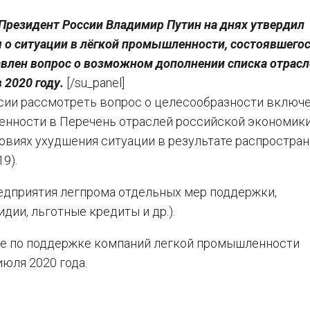
Президент России Владимир Путин на днях утвердил
 о ситуации в лёгкой промышленности, состоявшегос
тавлен вопрос о возможном дополнении списка отрас
 2020 году.
[/su_panel]
ссии рассмотреть вопрос о целесообразности включ
нности в Перечень отраслей российской экономики
овиях ухудшения ситуации в результате распростра
9).
редприятия легпрома отдельных мер поддержки,
дии, льготные кредиты и др.).
ие по поддержке компаний легкой промышленности
юля 2020 года.