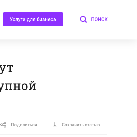
ПОИСК
Услуги для бизнеса
ут
рупной
Поделиться
Сохранить статью