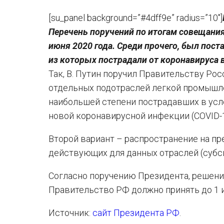
[su_panel background=”#4dff9e” radius=”10″]
Перечень поручений по итогам совещания
июня 2020 года. Среди прочего, был пос
из которых пострадали от коронавируса в
Так, В. Путин поручил Правительству Ро
отдельных подотраслей легкой промышле
наибольшей степени пострадавших в усл
новой коронавирусной инфекции (COVID-1
Второй вариант – распространение на п
действующих для данных отраслей (субси
Согласно поручению Президента, решен
Правительство РФ должно принять до 1 и
Источник:
сайт Президента РФ
.