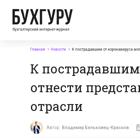
бухгалтерский интернет-журнал
Главная
Новости
К пострадавшим от коронавируса мог
К пострадавшим
отнести предста
отрасли
Автор:
Владимир Бельковец-Краснов