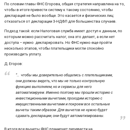
По словам главы ФНС Егорова, общая стратегия направлена на то,
чтобы в итоге привести систему к такому состоянию, чтобы
деклараций не было вообще. Это касается и физических лиц:
отказаться от декларации 3-НДФЛ для большинства случаев.
Подход такой: если Налоговая служба имеет доступ к данным, по
которым можно рассчитать налог, она это делает, а если нет
доступа – нужно декларировать. Но ФНС нужно еще пройти
несколько этапов, чтобы плательщики могли спокойно
производить уплату.
Д. Егоров:
“… чтобы мы доверительно общались с плательщиками,
они должны видеть, что мы не только контрольную
функцию выполняем, но и сервисы для него
автоматизируем. Именно поэтому мы прошли историю с
инвестиционными вычетами, проходим историю с
имущественными вычетами и покроем все остальные
вычеты таким образом. Для вычетов не нужно будет
сдавать декларации, они будут автоматизированы.
В итоге все вычеты ФНС планирует перевести на