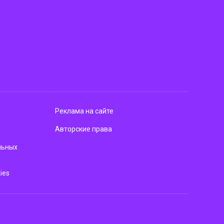
Реклама на сайте
Авторские права
льных
ies