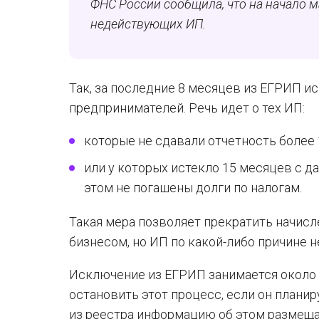
ФНС России сообщила, что на начало м
недействующих ИП.
Так, за последние 8 месяцев из ЕГРИП 
предпринимателей. Речь идет о тех ИП:
которые не сдавали отчетность более 
или у которых истекло 15 месяцев с д
этом не погашены долги по налогам.
Такая мера позволяет прекратить начисл
бизнесом, но ИП по какой-либо причине н
Исключение из ЕГРИП занимается около 
остановить этот процесс, если он плани
из реестра информацию об этом размеща