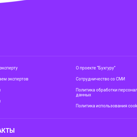
эксперту
О проекте “Бухгуру”
ем экспертов
Сотрудничество со СМИ
м
Политика обработки персона
данных
ы
Политика использования cook
АКТЫ