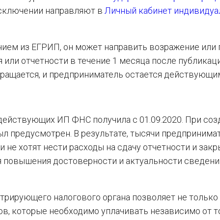
исключении направляют в
Личный кабинет индивидуа
нием из ЕГРИП, он может направить возражение или 
я или отчетности в течение 1 месяца после публикац
ращается, и предприниматель остается действующи
ействующих ИП ФНС получила с 01.09.2020. При соз
ыл предусмотрен. В результате, тысячи предпринима
 не хотят нести расходы на сдачу отчетности и закр
ля повышения достоверности и актуальности сведен
рирующего налогового органа позволяет не только
в, которые необходимо уплачивать независимо от то