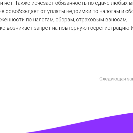
 нет. Также исчезает обязанность по сдаче любых 
не освобождает от уплаты недоимки по налогам и сбо
женности по налогам, сборам, страховым взносам,
е возникает запрет на повторную госрегистрацию 
Следующая за