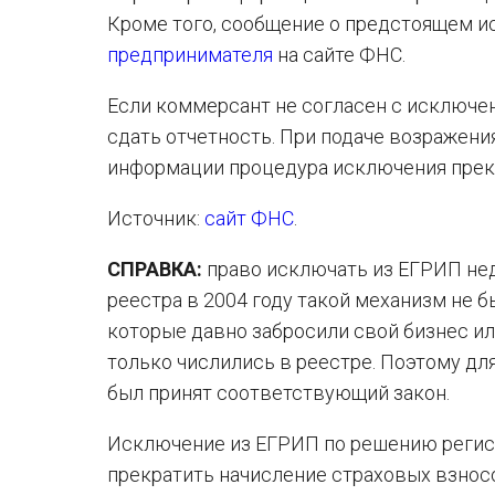
Кроме того, сообщение о предстоящем 
предпринимателя
на сайте ФНС.
Если коммерсант не согласен с исключе
сдать отчетность. При подаче возражени
информации процедура исключения прек
Источник:
сайт ФНС
.
СПРАВКА:
право исключать из ЕГРИП нед
реестра в 2004 году такой механизм не б
которые давно забросили свой бизнес или
только числились в реестре. Поэтому д
был принят соответствующий закон.
Исключение из ЕГРИП по решению регист
прекратить начисление страховых взносо