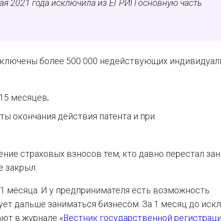
ая 2021 года исключила из ЕГРИП основную часть
исключены более 500 000 недействующих индивидуа
15 месяцев;
аты окончания действия патента и при
ение страховых взносов тем, кто давно перестал за
е закрыл.
1 месяца. И у предпринимателя есть возможность
рует дальше заниматься бизнесом. За 1 месяц до иск
ют в журнале «
Вестник государственной регистрац