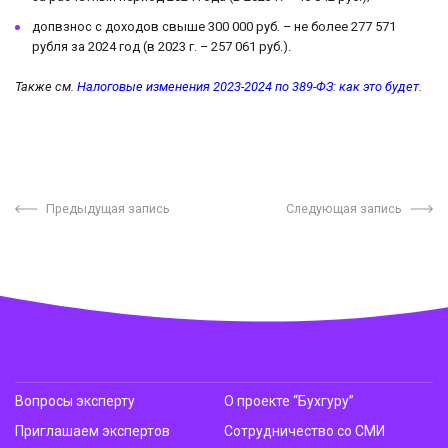
допвзнос с доходов свыше 300 000 руб. – не более 277 571
рубля за 2024 год (в 2023 г. – 257 061 руб.).
Также см.
Налоговые изменения 2023-2024 по 389-ФЗ: как это будет
.
Предыдущая запись
Следующая запись
Вопросы эксперту
О проекте “Бухгуру”
Приглашаем экспертов
Сотрудничество со СМИ