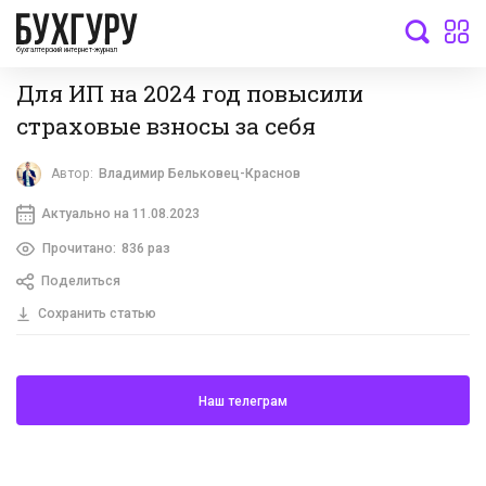
бухгалтерский интернет-журнал
Для ИП на 2024 год повысили
страховые взносы за себя
Автор:
Владимир Бельковец-Краснов
Актуально на 11.08.2023
Прочитано:
836 раз
Поделиться
Сохранить статью
Наш телеграм