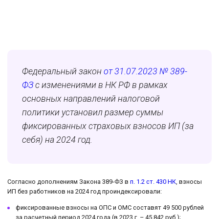
Федеральный закон
от 31.07.2023 № 389-
ФЗ
с изменениями в НК РФ в рамках
основных направлений налоговой
политики установил размер суммы
фиксированных страховых взносов ИП (за
себя) на 2024 год.
Согласно дополнениям Закона 389-ФЗ в
п. 1.2 ст. 430 НК
, взносы
ИП без работников на 2024 год проиндексировали:
фиксированные взносы на ОПС и ОМС составят 49 500 рублей
за расчетный период 2024 года (в 2023 г. – 45 842 руб.);