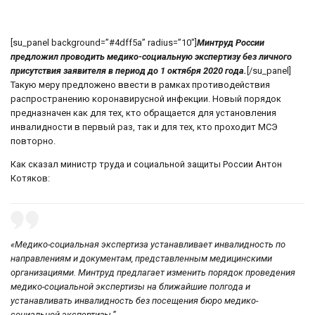
[su_panel background=”#4dff5a” radius=”10″]
Минтруд России
предложил проводить медико-социальную экспертизу без личного
присутствия заявителя в период до 1 октября 2020 года.
[/su_panel]
Такую меру предложено ввести в рамках противодействия
распространению коронавирусной инфекции. Новый порядок
предназначен как для тех, кто обращается для установления
инвалидности в первый раз, так и для тех, кто проходит МСЭ
повторно.
Как сказал министр труда и социальной защиты России Антон
Котяков:
«Медико-социальная экспертиза устанавливает инвалидность по
направлениям и документам, представленным медицинскими
организациями. Минтруд предлагает изменить порядок проведения
медико-социальной экспертизы на ближайшие полгода и
устанавливать инвалидность без посещения бюро медико-
социальной экспертизы.”