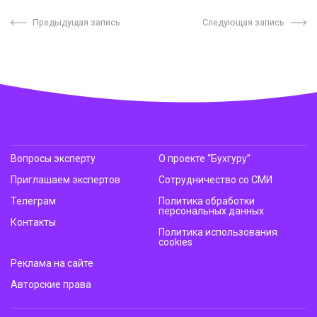
Предыдущая запись
Следующая запись
Вопросы эксперту
О проекте “Бухгуру”
Приглашаем экспертов
Сотрудничество со СМИ
Телеграм
Политика обработки
персональных данных
Контакты
Политика использования
cookies
Реклама на сайте
Авторские права