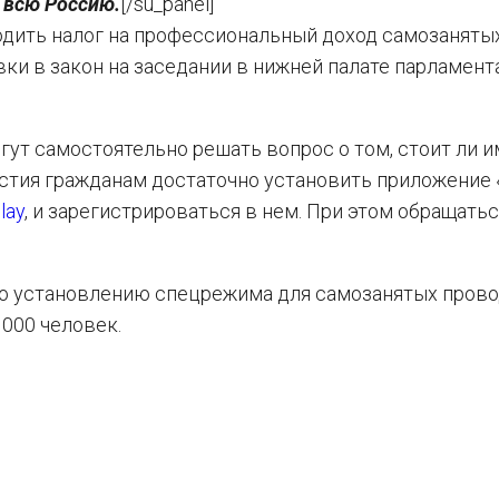
 всю Россию.
[/su_panel]
одить налог на профессиональный доход самозанятых
ки в закон на заседании в нижней палате парламент
огут самостоятельно решать вопрос о том, стоит ли и
астия гражданам достаточно установить приложение 
lay
, и зарегистрироваться в нем. При этом обращатьс
по установлению спецрежима для самозанятых прово
 000 человек.