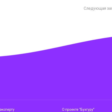
Следующая за
эксперту
О проекте “Бухгуру”