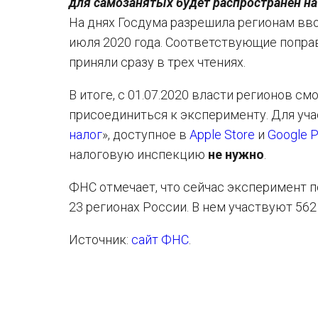
для самозанятых будет распространен на
На днях Госдума разрешила регионам вв
июля 2020 года. Соответствующие поправ
приняли сразу в трех чтениях.
В итоге, с 01.07.2020 власти регионов см
присоединиться к эксперименту. Для уч
налог
», доступное в
Apple Store
и
Google P
налоговую инспекцию
не нужно
.
ФНС отмечает, что сейчас эксперимент 
23 регионах России. В нем участвуют 562
Источник:
сайт ФНС
.