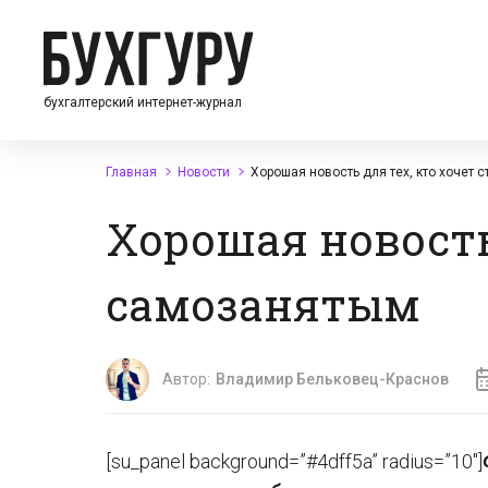
бухгалтерский интернет-журнал
Главная
Новости
Хорошая новость для тех, кто хочет 
Хорошая новость 
самозанятым
Автор:
Владимир Бельковец-Краснов
[su_panel background=”#4dff5a” radius=”10″]