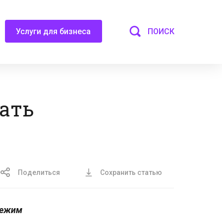
ПОИСК
Услуги для бизнеса
тать
Поделиться
Сохранить статью
режим