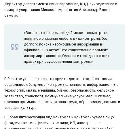
Директор департамента лицензирования, КНД, аккредитации и
саморегулирования Минэкономразвития Александр Вдовин
отметил:
«Важно, что теперь каждый может посмотреть
понятное описание любого вида контроля, без
долгого поиска необходимой информации в
официальных актах. Это существенно повысит
информированность бизнеса и граждан о своих
правах при осуществлении контроля.»
В Реестре указаны все категории видов контроля: экология,
социальное обслуживание, промышленность, информационные
технологии, связь, медицина, бизнес, безопасность, сельское
хозяйство, транспорт, коммунальные услуги, малый бизнес,
военная промышленность, охрана труда, образование, космос и
авиация, культура.
Выбрав интересующий вид контроля и контролируемое лицо
(юридические или физическое лицо, ИП, иностранные
юридическое или физлицо) можно узнать, кто может прийти с