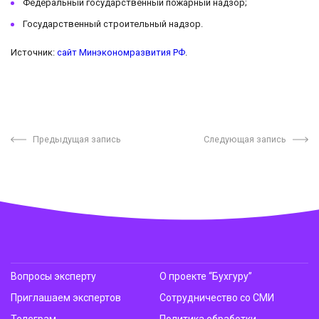
Федеральный государственный пожарный надзор;
Государственный строительный надзор.
Источник:
сайт Минэкономразвития РФ
.
Предыдущая запись
Следующая запись
Вопросы эксперту
О проекте “Бухгуру”
Приглашаем экспертов
Сотрудничество со СМИ