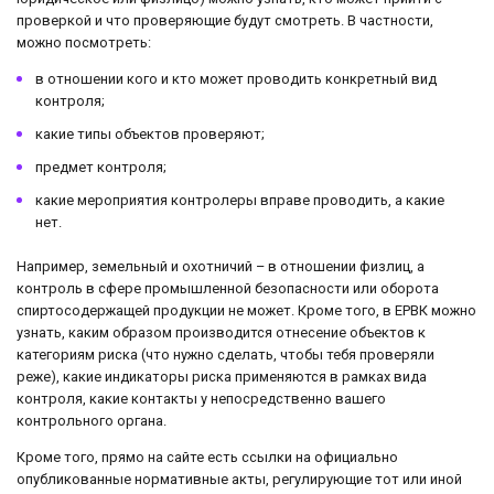
проверкой и что проверяющие будут смотреть. В частности,
можно посмотреть:
в отношении кого и кто может проводить конкретный вид
контроля;
какие типы объектов проверяют;
предмет контроля;
какие мероприятия контролеры вправе проводить, а какие
нет.
Например, земельный и охотничий – в отношении физлиц, а
контроль в сфере промышленной безопасности или оборота
спиртосодержащей продукции не может. Кроме того, в ЕРВК можно
узнать, каким образом производится отнесение объектов к
категориям риска (что нужно сделать, чтобы тебя проверяли
реже), какие индикаторы риска применяются в рамках вида
контроля, какие контакты у непосредственно вашего
контрольного органа.
Кроме того, прямо на сайте есть ссылки на официально
опубликованные нормативные акты, регулирующие тот или иной