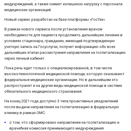
медучреждений, а также снимет излишнюю нагрузку с персонала
медицинских организаций.
Новый сервис разработан на базе платформы «ГосТех».
В рамках нового сервиса после установления врачом
необходимости для пациента продолжить дальнейшее лечение в
условиях стационара, гражданин, имеющий подтвержденную
учетную запись на Госуслугах, получит информацию обо всех
дальнейших этапах рассмотрения направления на госпитализацию
через личный кабинет.
Пока речь идет только о специализированной, в том числе
высокотехнологичной медицинской помощи, которую оказывают
федеральные медицинские организации. Но в дальнейшем это
распространят и на другие виды медицинской помощи в системе
обязательного медицинского страхования.
На конец 2021 года доступно 3 типа проактивных уведомлений
после выдачи направления на госпитализацию в федеральную
клинику в рамках ОМС:
о том, что сформировано направление на госпитализацию и
врачебная комиссия принимающего медучреждения