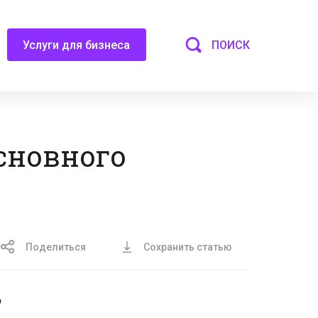
ПОИСК
Услуги для бизнеса
сновного
Поделиться
Сохранить статью
о