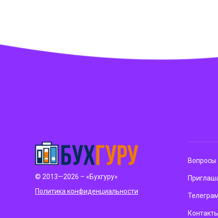
Вопросы 
© 2013—2026 – «Бухгуру»
Приглаша
Политика конфиденциальности
Телегра
Контакт