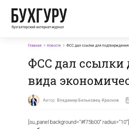
бухгалтерский интернет-журнал
Главная
Новости
ФСС дал ссылки для подтверждения
ФСС дал ссылки 
вида экономиче
Автор:
Владимир Бельковец-Краснов
[su_panel background=”#f75b00″ radius=”10″]