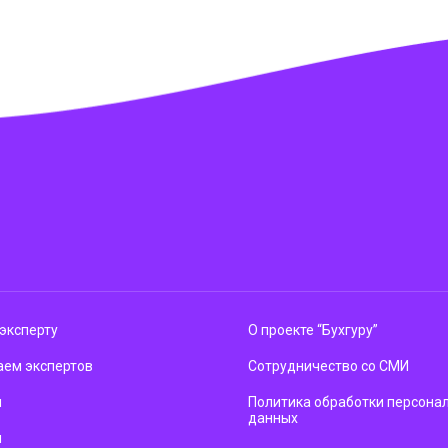
эксперту
О проекте “Бухгуру”
ем экспертов
Сотрудничество со СМИ
м
Политика обработки персона
данных
ы