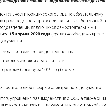
дтверждению основного вида экономической деятел
 деятельности юридического лица по обязательному
на производстве и профессиональных заболеваний, а
 подразделений, являющихся самостоятельными
зднее
15 апреля 2020 года
(среда) необходимо предст
документы:
 вида экономической деятельности;
да экономической деятельности;
терскому балансу за 2019 год (кроме
 носителе либо в форме электронного документа.
тов, упрощения взаимодействия с ФСС, а также сни
возможность направить документы в электронной фо