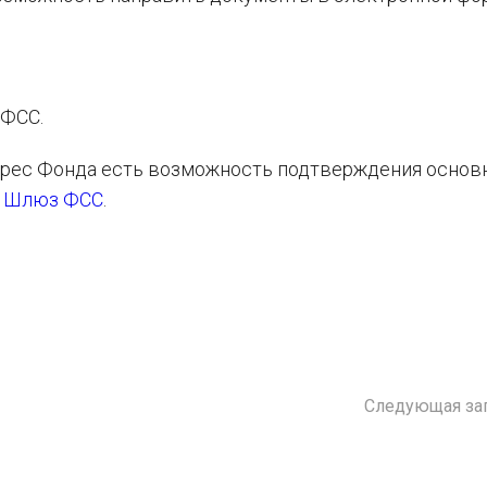
 ФСС.
дрес Фонда есть возможность подтверждения основ
з
Шлюз ФСС
.
Следующая за