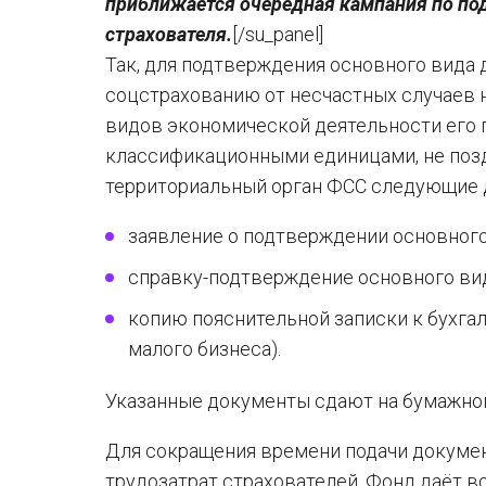
приближается очередная кампания по по
страхователя.
[/su_panel]
Так, для подтверждения основного вида
соцстрахованию от несчастных случаев 
видов экономической деятельности его
классификационными единицами, не по
территориальный орган ФСС следующие 
заявление о подтверждении основного
справку-подтверждение основного ви
копию пояснительной записки к бухгал
малого бизнеса).
Указанные документы сдают на бумажном
Для сокращения времени подачи докумен
трудозатрат страхователей, Фонд даёт 