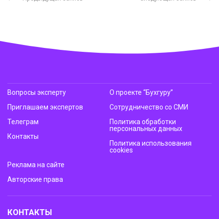
Вопросы эксперту
О проекте “Бухгуру”
Приглашаем экспертов
Сотрудничество со СМИ
Телеграм
Политика обработки
персональных данных
Контакты
Политика использования
cookies
Реклама на сайте
Авторские права
КОНТАКТЫ