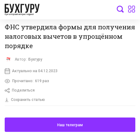
бухгалтерский интернет-журнал
ФНС утвердила формы для получения
налоговых вычетов в упрощённом
порядке
Автор:
Бухгуру
Актуально на 04.12.2023
Прочитано:
619 раз
Поделиться
Сохранить статью
Наш телеграм