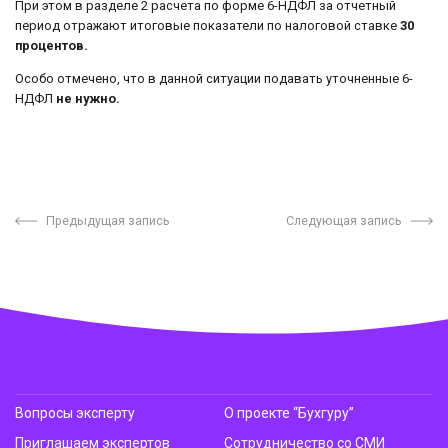
При этом в разделе 2 расчета по форме 6-НДФЛ за отчетный
период отражают итоговые показатели по налоговой ставке
30
процентов.
Особо отмечено, что в данной ситуации подавать уточненные 6-
НДФЛ
не нужно.
Предыдущая запись
Следующая запись
Вопросы эксперту
О проекте “Бухгуру”
Приглашаем экспертов
Сотрудничество со СМИ