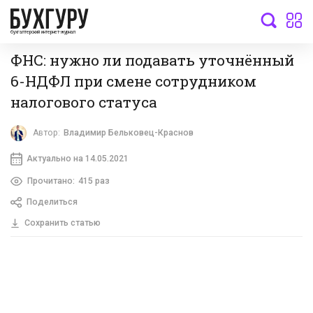
бухгалтерский интернет-журнал
ФНС: нужно ли подавать уточнённый
6-НДФЛ при смене сотрудником
налогового статуса
Автор:
Владимир Бельковец-Краснов
Актуально на 14.05.2021
Прочитано:
415 раз
Поделиться
Сохранить статью