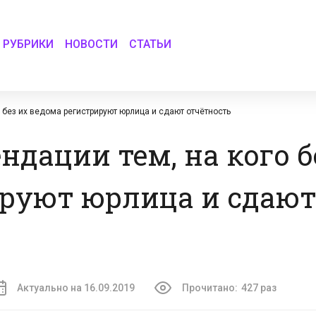
РУБРИКИ
НОВОСТИ
СТАТЬИ
 без их ведома регистрируют юрлица и сдают отчётность
дации тем, на кого б
ируют юрлица и сдаю
Актуально на 16.09.2019
Прочитано:
427 раз