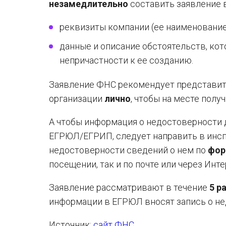
незамедлительно
составить заявление 
реквизиты компании (ее наименование
данные и описание обстоятельств, ко
непричастности к ее созданию.
Заявление ФНС рекомендует представит
организации
лично
, чтобы на месте пол
А чтобы информация о недостоверности д
ЕГРЮЛ/ЕГРИП, следует направить в инсп
недостоверности сведений о нем по
фор
посещении, так и по почте или через Инте
Заявление рассматривают в течение
5 р
информации в ЕГРЮЛ вносят запись о не
Источник:
сайт ФНС
.