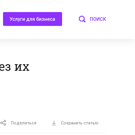
ПОИСК
Услуги для бизнеса
ез их
т
Поделиться
Сохранить статью