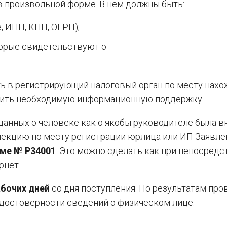
в произвольной форме. В нем должны быть:
, ИНН, КПП, ОГРН);
торые свидетельствуют о
ь в регистрирующий налоговый орган по месту нахо
учить необходимую информационную поддержку.
анных о человеке как о якобы руководителе была в
екцию по месту регистрации юрлица или ИП Заявле
ме № Р34001
. Это можно сделать как при непосред
рнет.
абочих дней
со дня поступления. По результатам про
достоверности сведений о физическом лице.