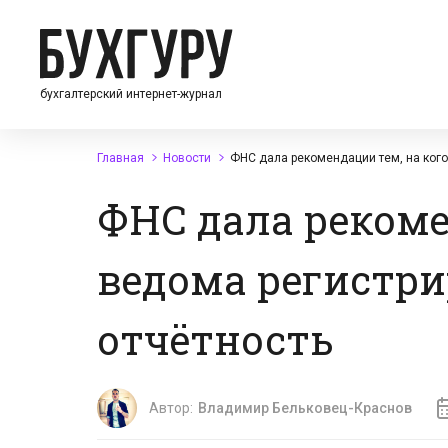
бухгалтерский интернет-журнал
Главная
Новости
ФНС дала рекомендации тем, на кого
ФНС дала рекомен
ведома регистр
отчётность
Автор:
Владимир Бельковец-Краснов