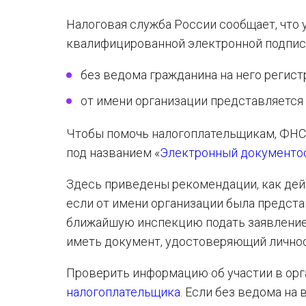
Налоговая служба России сообщает, что
квалифицированной электронной подписи
без ведома гражданина на него регис
от имени организации представляется 
Чтобы помочь налогоплательщикам, ФНС
под названием «
Электронный документоо
Здесь приведены рекомендации, как дейс
если от имени организации была предста
ближайшую инспекцию подать заявление 
иметь документ, удостоверяющий личнос
Проверить информацию об участии в орг
налогоплательщика
. Если без ведома на