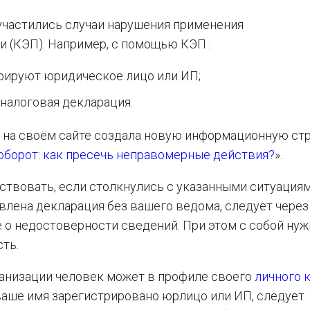
 участились случаи нарушения применения
 (КЭП). Например, с помощью КЭП :
трируют юридическое лицо или ИП;
налоговая декларация.
 на своём сайте создала новую информационную ст
борот: как пресечь неправомерные действия?
».
твовать, если столкнулись с указанными ситуациями
влена декларация без вашего ведома, следует через
о недостоверности сведений. При этом с собой нуж
ть.
анизации человек может в профиле своего
личного 
 ваше имя зарегистрировано юрлицо или ИП, следует