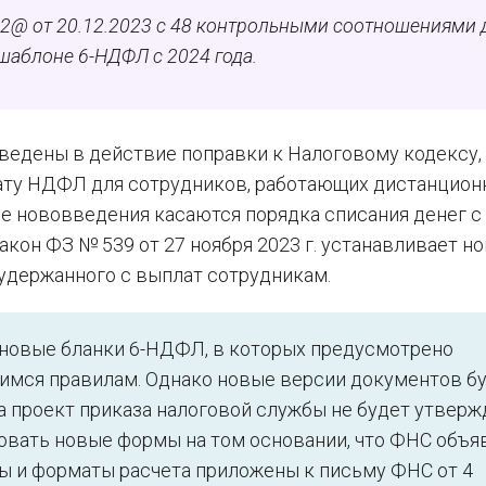
2@ от 20.12.2023 с 48 контрольными соотношениями 
шаблоне 6-НДФЛ с 2024 года.
 введены в действие поправки к Налоговому кодексу,
ту НДФЛ для сотрудников, работающих дистанцион
ие нововведения касаются порядка списания денег с
закон ФЗ № 539 от 27 ноября 2023 г. устанавливает н
 удержанного с выплат сотрудникам.
 новые бланки 6-НДФЛ, в которых предусмотрено
имся правилам. Однако новые версии документов б
ка проект приказа налоговой службы не будет утверж
овать новые формы на том основании, что ФНС объя
ы и форматы расчета приложены к письму ФНС от 4