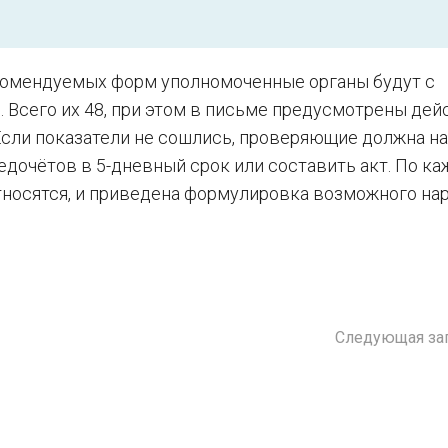
комендуемых форм уполномоченные органы будут с
 Всего их 48, при этом в письме предусмотрены дей
сли показатели не сошлись, проверяющие должна н
едочётов в 5-дневный срок или составить акт. По к
относятся, и приведена формулировка возможного на
Следующая за