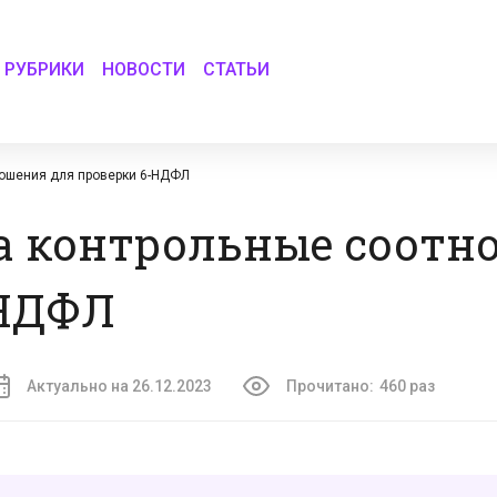
РУБРИКИ
НОВОСТИ
СТАТЬИ
ошения для проверки 6-НДФЛ
а контрольные соотн
-НДФЛ
Актуально на 26.12.2023
Прочитано:
460 раз