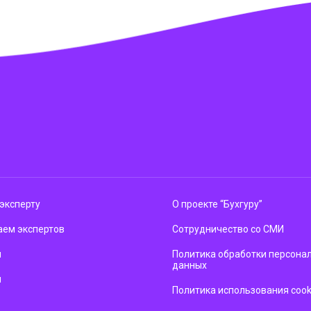
эксперту
О проекте “Бухгуру”
ем экспертов
Сотрудничество со СМИ
м
Политика обработки персона
данных
ы
Политика использования cook