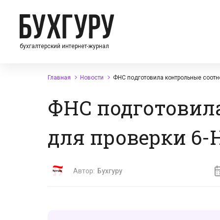
бухгалтерский интернет-журнал
Главная
Новости
ФНС подготовила контрольные соотн
ФНС подготовил
для проверки 6
Автор:
Бухгуру