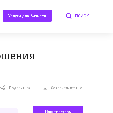
ПОИСК
Услуги для бизнеса
ошения
Поделиться
Сохранить статью
Наш телеграм