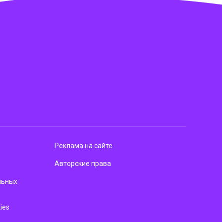
Реклама на сайте
Авторские права
льных
ies