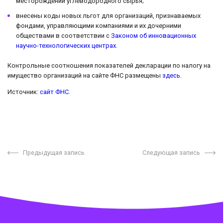
месторождений углеводородного сырья;
внесены коды новых льгот для организаций, признаваемых
фондами, управляющими компаниями и их дочерними
обществами в соответствии с
Законом об инновационных
научно-технологических центрах
.
Контрольные соотношения показателей декларации по налогу на
имущество организаций на сайте ФНС размещены
здесь
.
Источник:
сайт ФНС
.
Предыдущая запись
Следующая запись