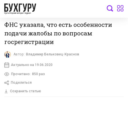
бухгалтерский интернет-журнал
ФНС указала, что есть особенности
подачи жалобы по вопросам
госрегистрации
Автор:
Владимир Бельковец-Краснов
Актуально на 19.06.2020
Прочитано:
850 раз
Поделиться
Сохранить статью