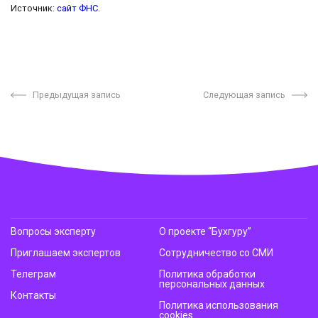
Источник:
сайт ФНС
.
Предыдущая запись
Следующая запись
Вопросы эксперту
О проекте “Бухгуру”
Приглашаем экспертов
Сотрудничество со СМИ
Телеграм
Политика обработки
персональных данных
Контакты
Политика использования
cookies