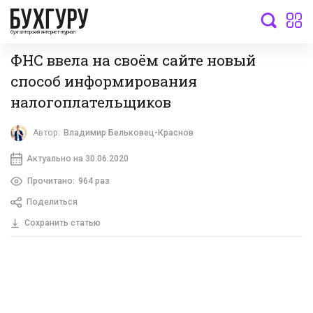
бухгалтерский интернет-журнал
ФНС ввела на своём сайте новый
способ информирования
налогоплательщиков
Автор:
Владимир Бельковец-Краснов
Актуально на 30.06.2020
Прочитано:
964 раз
Поделиться
Сохранить статью