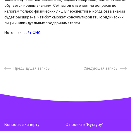
обучается новым знаниям. Сейчас он отвечает на вопросы по
налогам только физических лиц. В перспективе, когда база знаний
будет расширена, чат-бот сможет консультировать юридических
лиц и индивидуальных предпринимателей.
Источник:
сайт ФНС
.
Предыдущая запись
Следующая запись
Вопросы эксперту
О проекте “Бухгуру”