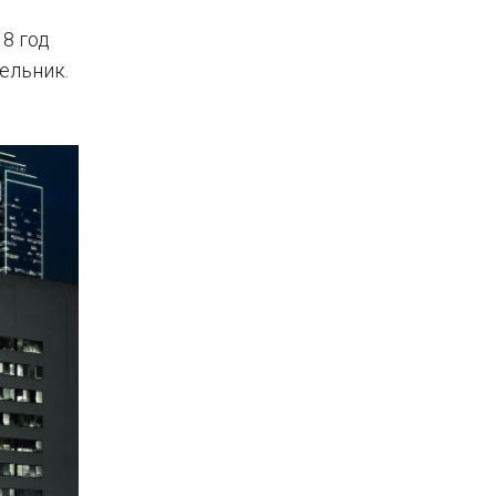
8 год
ельник.