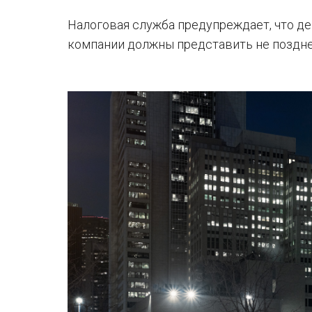
Налоговая служба предупреждает, что де
компании должны представить не позднее