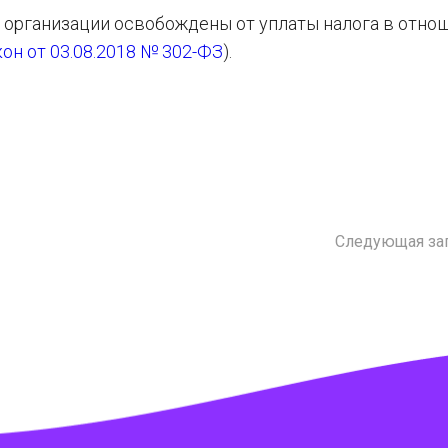
да организации освобождены от уплаты налога в отно
он от 03.08.2018 № 302-ФЗ
).
Следующая за