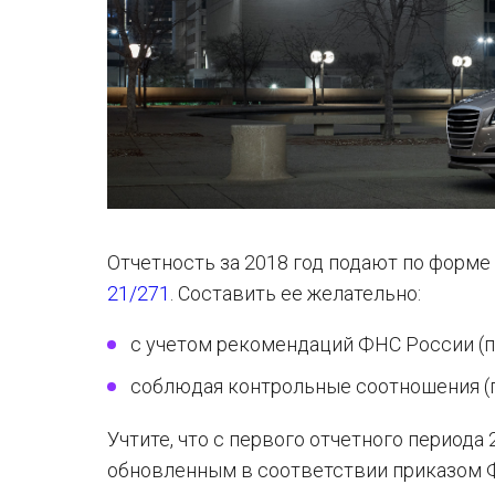
Отчетность за 2018 год подают по форме
21/271
. Составить ее желательно:
с учетом рекомендаций ФНС России (пи
соблюдая контрольные соотношения (пи
Учтите, что с первого отчетного периода
обновленным в соответствии приказом Ф