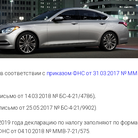
 в соответствии с
приказом ФНС от 31.03.2017 № ММ
сьмо от 14.03.2018 № БС-4-21/4786);
сьмо от 25.05.2017 № БС-4-21/9902).
 2019 года декларацию по налогу заполняют по форма
НС от 04.10.2018 № ММВ-7-21/575.