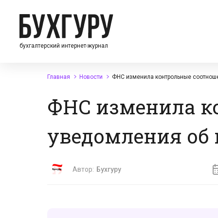
бухгалтерский интернет-журнал
Главная
Новости
ФНС изменила контрольные соотнош
ФНС изменила к
уведомления об
Автор:
Бухгуру