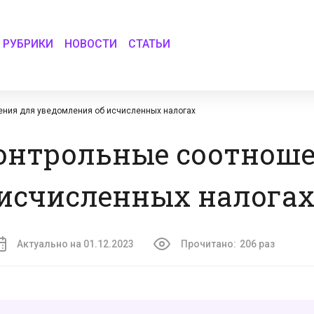
РУБРИКИ
НОВОСТИ
СТАТЬИ
ения для уведомления об исчисленных налогах
онтрольные соотноше
 исчисленных налога
Актуально на 01.12.2023
Прочитано:
206 раз