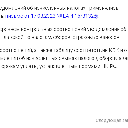
едомлений об исчисленных налогах применялись
 в
письме от 17.03.2023 № ЕА-4-15/3132@
.
перечнем контрольных соотношений уведомления об
платежей по налогам, сборов, страховых взносов.
соотношений, а также таблицу соответствие КБК и о
омлении об исчисленных суммах налогов, сборов, ав
, срокам уплаты, установленным нормами НК РФ.
Следующая за