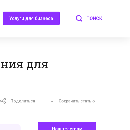
ПОИСК
Услуги для бизнеса
ния для
х
Поделиться
Сохранить статью
Наш телеграм