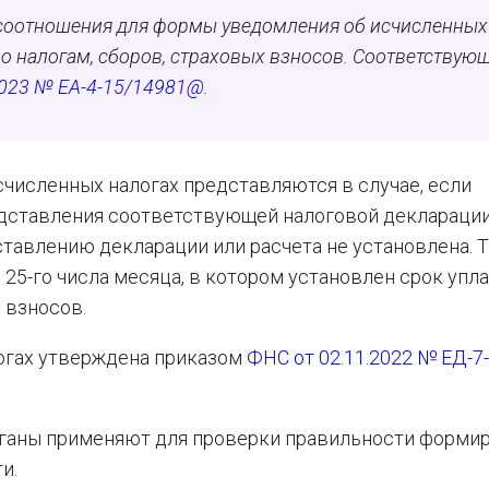
соотношения для формы уведомления об исчисленных
о налогам, сборов, страховых взносов. Соответствую
2023 № ЕА-4-15/14981@
.
счисленных налогах представляются в случае, если
едставления соответствующей налоговой деклараци
ставлению декларации или расчета не установлена. 
 25-го числа месяца, в котором установлен срок упл
 взносов.
огах утверждена приказом
ФНС от 02.11.2022 № ЕД-7-
ганы применяют для проверки правильности форми
и.