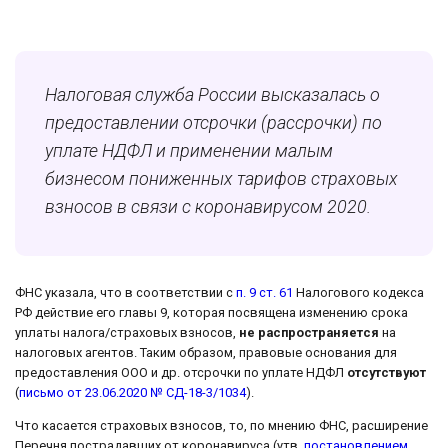
Налоговая служба России высказалась о
предоставлении отсрочки (рассрочки) по
уплате НДФЛ и применении малым
бизнесом пониженных тарифов страховых
взносов в связи с коронавирусом 2020.
ФНС указала, что в соответствии с
п. 9 ст. 61
Налогового кодекса
РФ действие его главы 9, которая посвящена изменению срока
уплаты налога/страховых взносов,
не распространяется
на
налоговых агентов. Таким образом, правовые основания для
предоставления ООО и др. отсрочки по уплате НДФЛ
отсутствуют
(
письмо от 23.06.2020 № СД-18-3/1034
).
Что касается страховых взносов, то, по мнению ФНС, расширение
Перечня пострадавших от коронавируса (утв.
постановлением