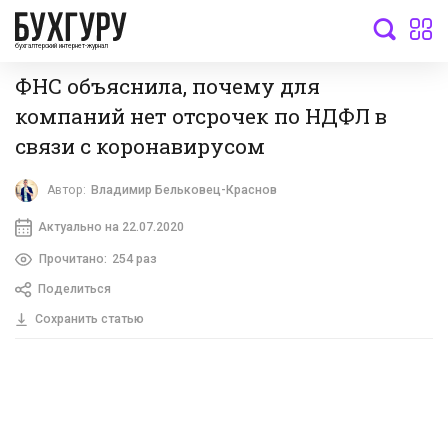
бухгалтерский интернет-журнал
ФНС объяснила, почему для
компаний нет отсрочек по НДФЛ в
связи с коронавирусом
Автор:
Владимир Бельковец-Краснов
Актуально на 22.07.2020
Прочитано:
254 раз
Поделиться
Сохранить статью