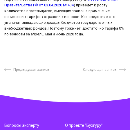
Правительства РФ от 03.04.2020 № 434
) приведет к росту
количества плательщиков, имеющих право на применение
пониженных тарифов страховых взносов. Как следствие, это
увеличит выпадающие доходы бюджетов государственных
внебюджетных фондов. Поэтому тоже нет, достаточно тарифа 0%
по взносам за апрель, май и июнь 2020 года.
Предыдущая запись
Следующая запись
Вопросы эксперту
О проекте “Бухгуру”