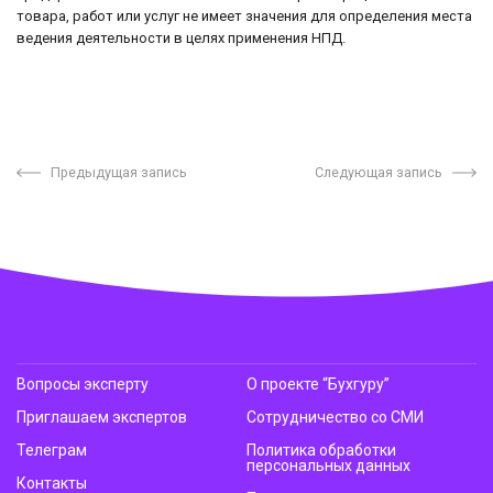
товара, работ или услуг не имеет значения для определения места
ведения деятельности в целях применения НПД.
Предыдущая запись
Следующая запись
Вопросы эксперту
О проекте “Бухгуру”
Приглашаем экспертов
Сотрудничество со СМИ
Телеграм
Политика обработки
персональных данных
Контакты