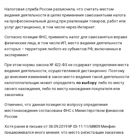
Налоговая служба России разъяснила, что считать местом
ведения деятельности в целях применения самозанятыми налога
на профессиональный доход при реализации товаров, работ или
услуг дистанционно, в том числе через Интернет.
Согласно позиции ФНС, применять налог для самозанятых вправе
физические лица, в том числе ИП, место ведения деятельности
которых – территория любого из субъектов РФ, включенных в
эксперимент.
При этом нормы закона № 422-ФЗ не содержат определение места
ведения деятельности, осуществляемой дистанционно. Поэтому
до внесения изменений в закон место ведения такой деятельности
налогоплательщик может определять
по выбору
: либо по месту
своего нахождения, либо по месту нахождения покупателя или
заказчика.
Отмечено, что данная позиция по вопросу определения
местонахождения согласована ФНС с Министерством финансов
России.
Хотя ранее в письме от 06.09.2019 № 03-11-11/68809 Минфин
придерживался иного мнения: что место регистрации заказчика