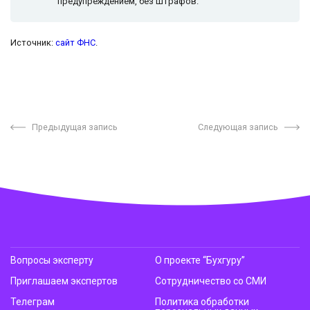
предупреждением, без штрафов.”
Источник:
сайт ФНС
.
Предыдущая запись
Следующая запись
Вопросы эксперту
О проекте “Бухгуру”
Приглашаем экспертов
Сотрудничество со СМИ
Телеграм
Политика обработки