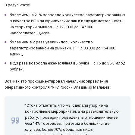
В результате:
более чем на 21% возросло количество зарегистрированных
в качестве ИП или юридических лиц и ведущих деятельность
на территории рынков – с 121 000 до 147 000
налогоплательщиков;
более чем в 2 раза увеличилось количество
зарегистрированной на рынках ККТ – с 80 000 до 164 000
единиц;
в 2,3 раза возросла ежемесячная выручка – с 15 до 35,3 млрд
рублей.
Вот, как это прокомментировал начальник Управления
оперативного контроля ФНС России Владимир Мальцев:
“Стоит отметить, что мы сделали упор не на
контрольные мероприятия, а на разъяснительную
работу. Проверки проведены в отношении менее
чем 14% торговцев. При этом в большинстве
случаев, более 70%, обошлись лишь